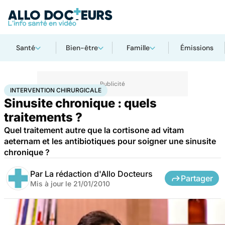
Santé
Bien-être
Famille
Émissions
Accueil
Santé
Intervention chirurgicale
INTERVENTION CHIRURGICALE
Sinusite chronique : quels
traitements ?
Quel traitement autre que la cortisone ad vitam
aeternam et les antibiotiques pour soigner une sinusite
chronique ?
Par
La rédaction d'Allo Docteurs
Partager
Mis à jour le
21/01/2010