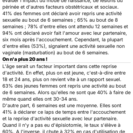
évaluer l'impact du mode de naissance, de lésions du
périnée et d'autres facteurs obstétricaux et sociaux.
41% des femmes ont déclaré avoir repris une activité
sexuelle au bout de 6 semaines ; 65% au bout de 8
semaines ; 78% d'entre elles ont attendu 12 semaines et
94% ont déclaré avoir fait l'amour avec leur partenaire,
six mois après l'accouchement. Cependant, la plupart
d'entre elles (53%), signalent une activité sexuelle non
vaginale (masturbation) au bout de 6 semaines.
On n'a plus 20 ans !
L'âge serait un facteur important dans cette reprise
d'activité. En effet, plus on est jeune, c'est-à-dire entre
18 et 24 ans, plus on revient vite à un rapport sexuel.
63% des jeunes femmes ont repris une activité au bout
de 6 semaines. Alors qu'elles ne sont que 40% à faire de
même quand elles ont 30-34 ans.
D'autre part, 6 semaines est une moyenne. Elles sont
41% à déclarer ce laps de temps entre l'accouchement
et la reprise d'activité sexuelle avec leur partenaire.
Quand il n'y a pas eu d'épisiotomie, le taux s'élève à
60%. A l'inverse, il chute à 32% en cas d'utilisation de