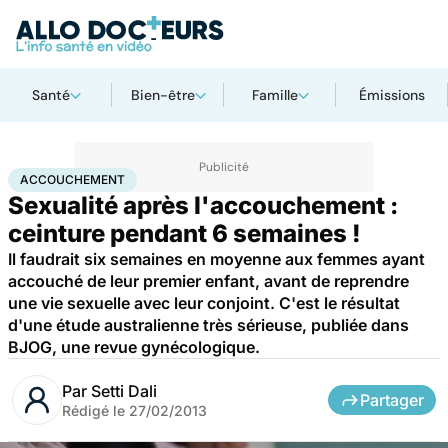
Santé
Bien-être
Famille
Émissions
Accueil
Famille
Grossesse
Accouchement
ACCOUCHEMENT
Sexualité après l'accouchement :
ceinture pendant 6 semaines !
Il faudrait six semaines en moyenne aux femmes ayant
accouché de leur premier enfant, avant de reprendre
une vie sexuelle avec leur conjoint. C'est le résultat
d'une étude australienne très sérieuse, publiée dans
BJOG, une revue gynécologique.
Par
Setti Dali
Partager
Rédigé le
27/02/2013