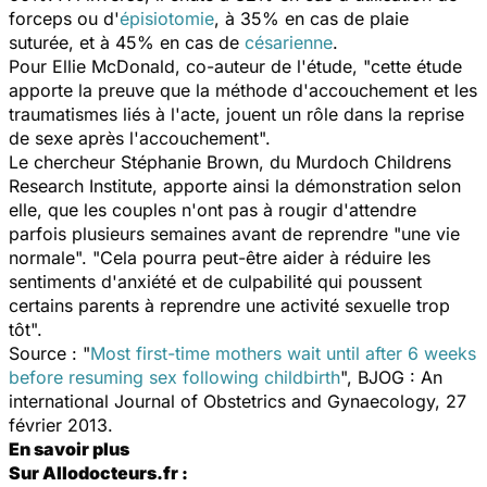
forceps ou d'
épisiotomie
, à 35% en cas de plaie
suturée, et à 45% en cas de
césarienne
.
Pour Ellie McDonald, co-auteur de l'étude, "cette étude
apporte la preuve que la méthode d'accouchement et les
traumatismes liés à l'acte, jouent un rôle dans la reprise
de sexe après l'accouchement".
Le chercheur Stéphanie Brown, du Murdoch Childrens
Research Institute, apporte ainsi la démonstration selon
elle, que les couples n'ont pas à rougir d'attendre
parfois plusieurs semaines avant de reprendre "une vie
normale". "Cela pourra peut-être aider à réduire les
sentiments d'anxiété et de culpabilité qui poussent
certains parents à reprendre une activité sexuelle trop
tôt".
Source : "
Most first-time mothers wait until after 6 weeks
before resuming sex following childbirth
", BJOG : An
international Journal of Obstetrics and Gynaecology, 27
février 2013.
En savoir plus
Sur Allodocteurs.fr :