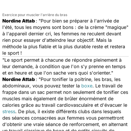
Exercice pour muscler l'arrière du bras
Nordine Attab
: "Pour bien se préparer à l'arrivée de
l'été, tous les moyens sont bons : de la crème "magique"
à l'appareil dernier cri, les femmes ne reculent devant
rien pour essayer d'atteindre leur objectif. Mais la
méthode la plus fiable et la plus durable reste et restera
le sport !
"Le sport permet à chacune de répondre pleinement à
leur demande, à condition que l'on s'y prenne en temps
et en heure et que l'on sache vers quoi s'orienter."
Nordine Attab
: "Pour tonifier la poitrine, les bras, les
abdominaux, vous pouvez tester la
boxe
. Le travail de
frappe dans un sac permet non seulement de tonifier ces
muscles mais également de brûler énormément de
calories grâce au travail cardiovasculaire et d'évacuer le
stress
. De plus, il existe différents clubs dans lesquels
des séances consacrées aux femmes vous permettront
d'obtenir une vraie séance de renforcement, en alternant
un travail classique de boxe et de petits circuits de