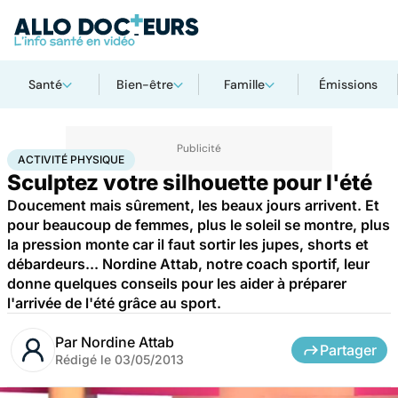
Santé
Bien-être
Famille
Émissions
Accueil
Bien-être
Sport santé
Activité physique
ACTIVITÉ PHYSIQUE
Sculptez votre silhouette pour l'été
Doucement mais sûrement, les beaux jours arrivent. Et
pour beaucoup de femmes, plus le soleil se montre, plus
la pression monte car il faut sortir les jupes, shorts et
débardeurs... Nordine Attab, notre coach sportif, leur
donne quelques conseils pour les aider à préparer
l'arrivée de l'été grâce au sport.
Par
Nordine Attab
Partager
Rédigé le
03/05/2013