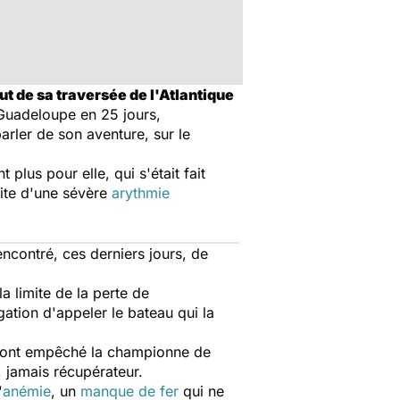
ut de sa traversée de l'Atlantique
 Guadeloupe en 25 jours,
rler de son aventure, sur le
 plus pour elle, qui s'était fait
tuite d'une sévère
arythmie
contré, ces derniers jours, de
a limite de la perte de
gation d'appeler le bateau qui la
i ont empêché la championne de
 jamais récupérateur.
'
anémie
, un
manque de fer
qui ne