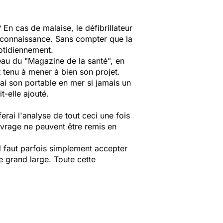
En cas de malaise, le défibrillateur
 connaissance. Sans compter que la
otidiennement.
ateau du "Magazine de la santé", en
 tenu à mener à bien son projet.
ai son portable en mer si jamais un
t-elle ajouté.
rai l'analyse de tout ceci une fois
ouvrage ne peuvent être remis en
Il faut parfois simplement accepter
 le grand large. Toute cette