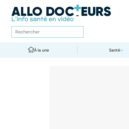
À la une
Santé