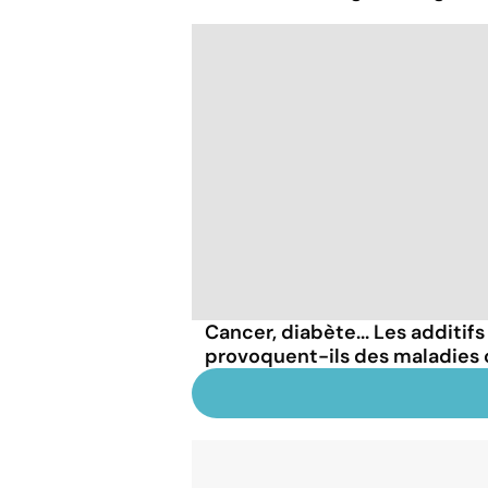
Cancer, diabète... Les additif
provoquent-ils des maladies 