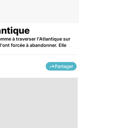
antique
femme à traverser l'Atlantique sur
'ont forcée à abandonner. Elle
Partager