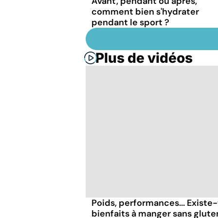
Avant, pendant ou après,
comment bien s'hydrater
pendant le sport ?
Plus de vidéos
Poids, performances... Existe-
bienfaits à manger sans glute