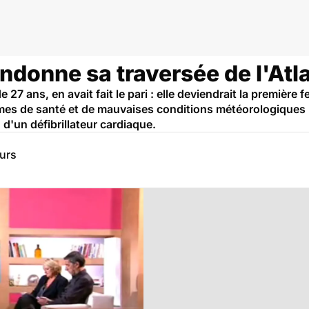
r
ndonne sa traversée de l'Atl
27 ans, en avait fait le pari : elle deviendrait la première 
mes de santé et de mauvaises conditions météorologiques l
d'un défibrillateur cardiaque.
eurs