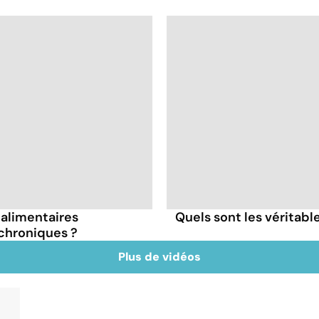
s alimentaires
Quels sont les véritabl
chroniques ?
Plus de vidéos