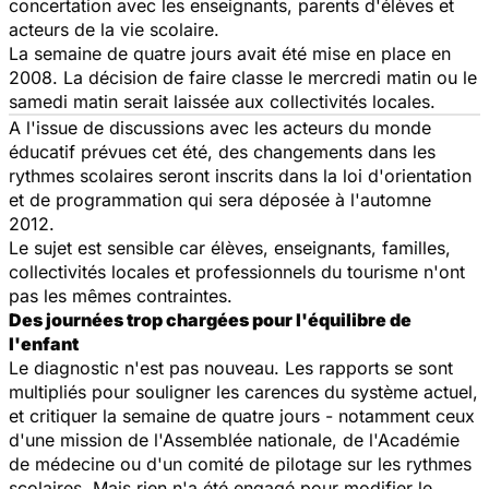
concertation avec les enseignants, parents d'élèves et
acteurs de la vie scolaire.
La semaine de quatre jours avait été mise en place en
2008. La décision de faire classe le mercredi matin ou le
samedi matin serait laissée aux collectivités locales.
A l'issue de discussions avec les acteurs du monde
éducatif prévues cet été, des changements dans les
rythmes scolaires seront inscrits dans la loi d'orientation
et de programmation qui sera déposée à l'automne
2012.
Le sujet est sensible car élèves, enseignants, familles,
collectivités locales et professionnels du tourisme n'ont
pas les mêmes contraintes.
Des journées trop chargées pour l'équilibre de
l'enfant
Le diagnostic n'est pas nouveau. Les rapports se sont
multipliés pour souligner les carences du système actuel,
et critiquer la semaine de quatre jours - notamment ceux
d'une mission de l'Assemblée nationale, de l'Académie
de médecine ou d'un comité de pilotage sur les rythmes
scolaires. Mais rien n'a été engagé pour modifier le