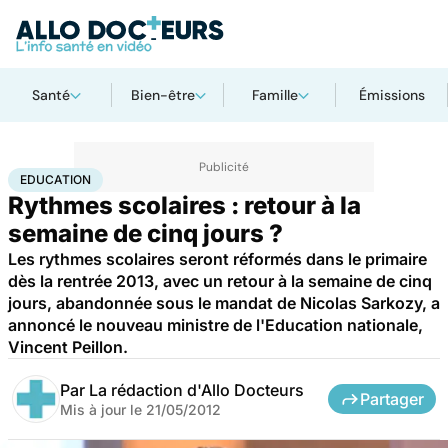
Santé
Bien-être
Famille
Émissions
Accueil
Famille
Enfant
Education
EDUCATION
Rythmes scolaires : retour à la
semaine de cinq jours ?
Les rythmes scolaires seront réformés dans le primaire
dès la rentrée 2013, avec un retour à la semaine de cinq
jours, abandonnée sous le mandat de Nicolas Sarkozy, a
annoncé le nouveau ministre de l'Education nationale,
Vincent Peillon.
Par
La rédaction d'Allo Docteurs
Partager
Mis à jour le
21/05/2012