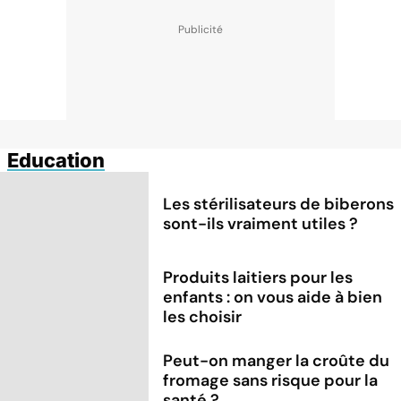
Education
Les stérilisateurs de biberons
sont-ils vraiment utiles ?
Produits laitiers pour les
enfants : on vous aide à bien
les choisir
Peut-on manger la croûte du
fromage sans risque pour la
santé ?