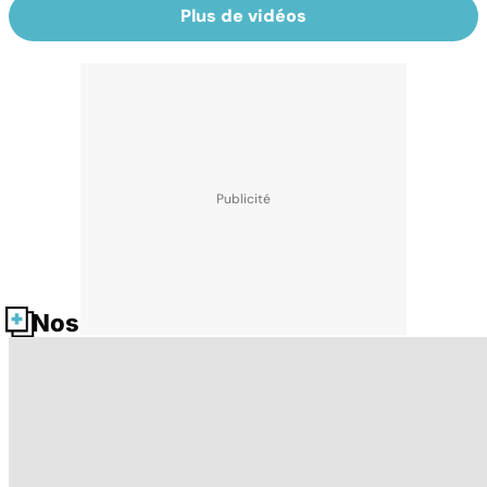
Plus de vidéos
Nos fiches santé