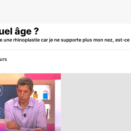
uel âge ?
aire une rhinoplastie car je ne supporte plus mon nez, est-ce
eurs