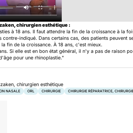
zaken, chirurgien esthétique :
s à 18 ans. Il faut attendre la fin de la croissance à la fois
eurs contre-indiqué. Dans certains cas, des patients peuvent s
e la fin de la croissance. À 18 ans, c'est mieux.
ns. Si elle est en bon état général, il n'y a pas de raison po
e d'âge pour une rhinoplastie."
zaken, chirurgien esthétique
ON NASALE
ORL
CHIRURGIE
CHIRURGIE RÉPARATRICE, CHIRURGI