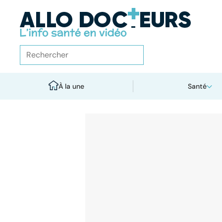
À la une
Santé