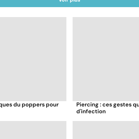
isques du poppers pour
Piercing : ces gestes q
d'infection