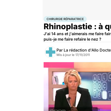
Accueil
Santé
Maladies
Chirurgie réparatrice
CHIRURGIE RÉPARATRICE
Rhinoplastie : à q
J'ai 14 ans et j'aimerais me faire f
puis-je me faire refaire le nez ?
Par
La rédaction d'Allo Doct
Mis à jour le
17/11/2011