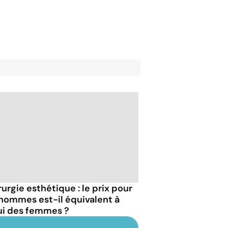
rurgie esthétique : le prix pour
 hommes est-il équivalent à
ui des femmes ?