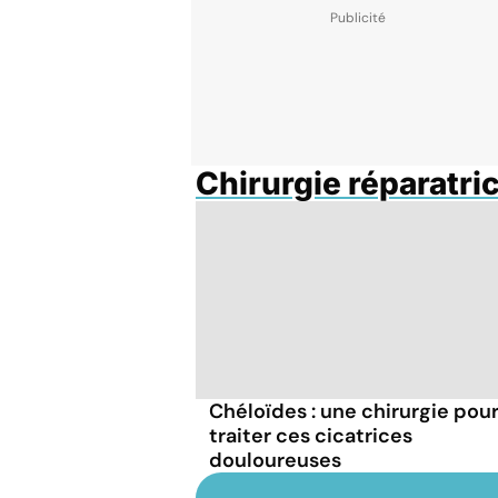
Chirurgie réparatri
Chéloïdes : une chirurgie pou
traiter ces cicatrices
douloureuses