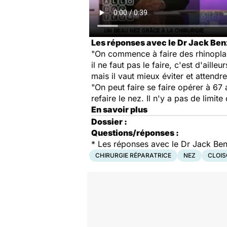
Les réponses avec le Dr Jack Ben
"On commence à faire des rhinoplastie
il ne faut pas le faire, c'est d'aill
mais il vaut mieux éviter et attendr
"On peut faire se faire opérer à 67 a
refaire le nez. Il n'y a pas de limit
En savoir plus
Dossier :
Questions/réponses :
*
Les réponses avec le Dr Jack Ben
CHIRURGIE RÉPARATRICE
NEZ
CLOIS