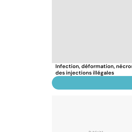
Infection, déformation, nécrose
des injections illégales