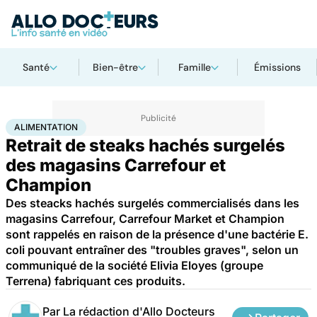
Santé
Bien-être
Famille
Émissions
Accueil
Santé
Maladies
Alimentation
ALIMENTATION
Retrait de steaks hachés surgelés
des magasins Carrefour et
Champion
Des steacks hachés surgelés commercialisés dans les
magasins Carrefour, Carrefour Market et Champion
sont rappelés en raison de la présence d'une bactérie E.
coli pouvant entraîner des "troubles graves", selon un
communiqué de la société Elivia Eloyes (groupe
Terrena) fabriquant ces produits.
Par
La rédaction d'Allo Docteurs