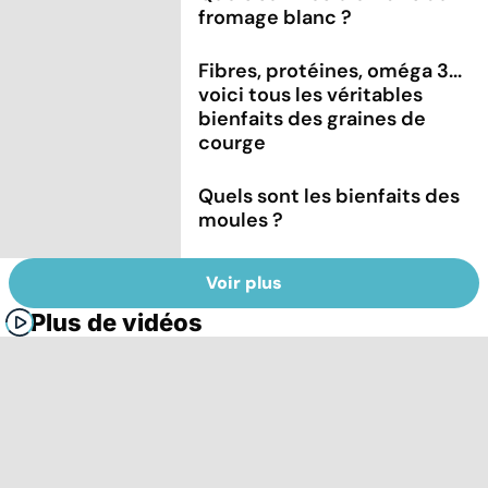
fromage blanc ?
Fibres, protéines, oméga 3...
voici tous les véritables
bienfaits des graines de
courge
Quels sont les bienfaits des
moules ?
Voir plus
Plus de vidéos