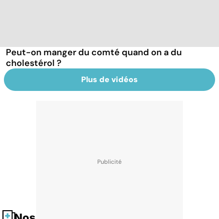
Peut-on manger du comté quand on a du
cholestérol ?
Plus de vidéos
Nos fiches santé