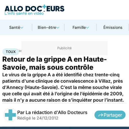
Santé
Bien-être
Famille
Émissions
Accueil
Santé
Maladies
Toux
TOUX
Retour de la grippe A en Haute-
Savoie, mais sous contrôle
Le virus de la grippe A a été identifié chez trente-cinq
patients d'une clinique de convalescence à Villaz, près
d'Annecy (Haute-Savoie). C’est la même souche virale
que celle qui avait été à l’origine de l’épidémie de 2009,
mais il n’y a aucune raison de s’inquiéter pour l’instant.
Par
La rédaction d'Allo Docteurs
Partager
Rédigé le
24/12/2012