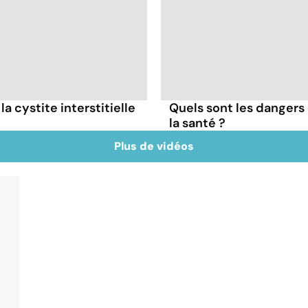
 cystite interstitielle
Quels sont les dangers 
la santé ?
Plus de vidéos