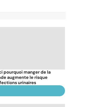
ci pourquoi manger de la
nde augmente le risque
nfections urinaires