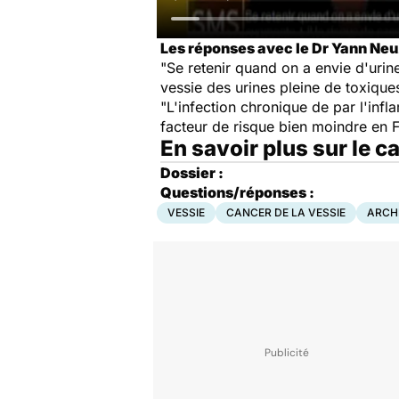
Les réponses avec le Dr Yann Neuz
"Se retenir quand on a envie d'uri
vessie des urines pleine de toxique
"L'infection chronique de par l'in
facteur de risque bien moindre en 
En savoir plus sur le c
Dossier :
Questions/réponses :
VESSIE
CANCER DE LA VESSIE
ARCH