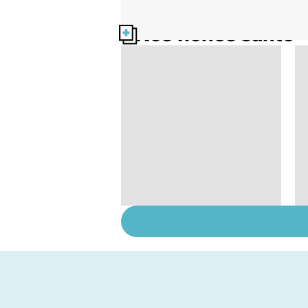
Nos fiches santé
Tout savoir sur le
cancer de la vessie