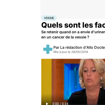
Accueil
Santé
Maladies
Cancer
Vessie
VESSIE
Quels sont les fa
Se retenir quand on a envie d'uriner
en un cancer de la vessie ?
Par
La rédaction d'Allo Doct
Mis à jour le
28/05/2014