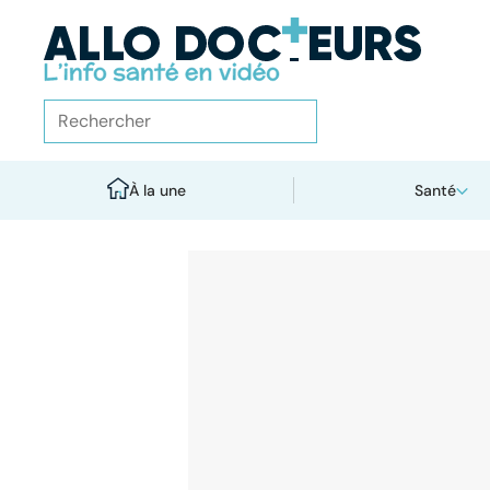
À la une
Santé