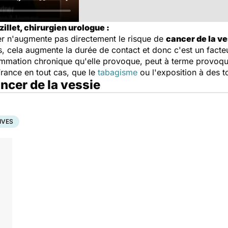
illet, chirurgien urologue :
ner n'augmente pas directement le risque de
cancer de la ve
s, cela augmente la durée de contact et donc c'est un facte
flammation chronique qu'elle provoque, peut à terme provoqu
France en tout cas, que le
tabagisme
ou l'exposition à des t
ancer de la vessie
IVES