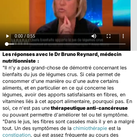
Les réponses avec le Dr Bruno Reynard, médecin
nutritionniste
:
"Il n'y a pas grand-chose de démontré concernant les
bienfaits du jus de légumes crus. Si cela permet de
consommer d'une manière ou d'une autre certains
aliments, et en particulier en ce qui concerne les
légumes, avoir des apports satisfaisants en fibres, en
vitamines liés à cet apport alimentaire, pourquoi pas. En
soi, ce n'est pas une
thérapeutique anti-cancéreuse
ou pouvant permettre d'améliorer tel ou tel symptôme.
"Dans le jus, les fibres sont cassées mais il y en a malgré
tout. Un des symptômes de la
chimiothérapie
est la
constipation
, qui est assez fréquente au cours des