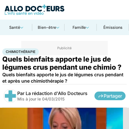
Santé
Bien-être
Famille
Émissions
Accueil
Santé
Chimiothérapie
CHIMIOTHÉRAPIE
Quels bienfaits apporte le jus de
légumes crus pendant une chimio ?
Quels bienfaits apporte le jus de légumes crus pendant
et après une chimiothérapie ?
Par
La rédaction d'Allo Docteurs
Partager
Mis à jour le
04/03/2015