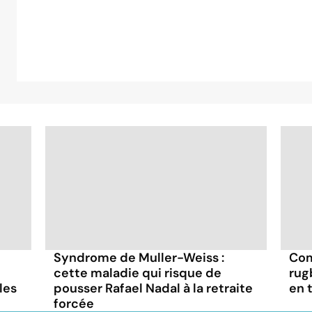
Syndrome de Muller-Weiss :
Com
cette maladie qui risque de
rug
les
pousser Rafael Nadal à la retraite
en 
forcée