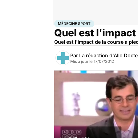
Accueil
Bien-être
Sport santé
Médecine sport
MÉDECINE SPORT
Quel est l'impact 
Quel est l'impact de la course à pie
Par
La rédaction d'Allo Doct
Mis à jour le
17/07/2012