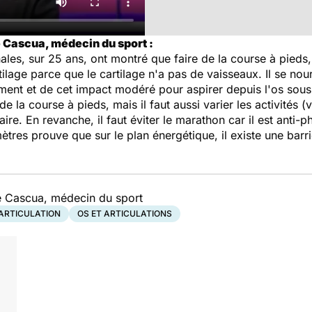
 Cascua, médecin du sport :
ales, sur 25 ans, ont montré que faire de la course à pieds
ilage parce que le cartilage n'a pas de vaisseaux. Il se nour
ment et de cet impact modéré pour aspirer depuis l'os sous-j
 la course à pieds, mais il faut aussi varier les activités 
ire. En revanche, il faut éviter le marathon car il est anti
ètres prouve que sur le plan énergétique, il existe une barr
e Cascua, médecin du sport
ARTICULATION
OS ET ARTICULATIONS