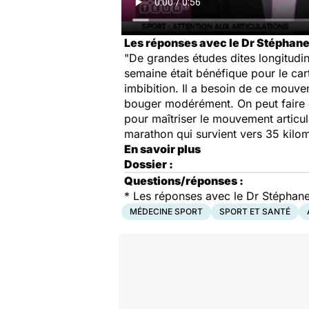
Les réponses avec le Dr Stéphane
"De grandes études dites longitudin
semaine était bénéfique pour le cart
imbibition. Il a besoin de ce mouve
bouger modérément. On peut faire de
pour maîtriser le mouvement articula
marathon qui survient vers 35 kilom
En savoir plus
Dossier :
Questions/réponses :
* Les réponses avec le Dr Stéphan
MÉDECINE SPORT
SPORT ET SANTÉ