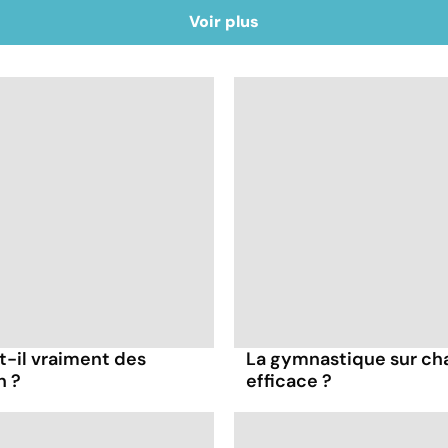
Voir plus
t-il vraiment des
La gymnastique sur cha
n ?
efficace ?