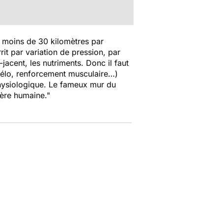
, moins de 30 kilomètres par
rit par variation de pression, par
acent, les nutriments. Donc il faut
(vélo, renforcement musculaire…)
-physiologique. Le fameux mur du
ière humaine."