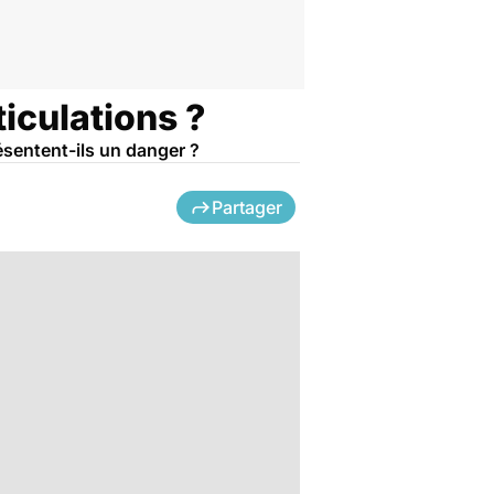
ticulations ?
résentent-ils un danger ?
Partager