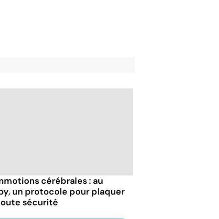
motions cérébrales : au
by, un protocole pour plaquer
toute sécurité