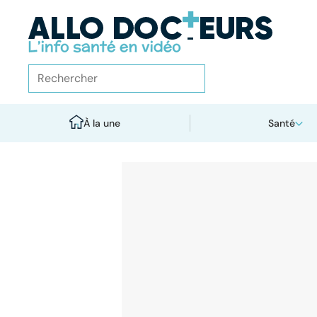
À la une
Santé