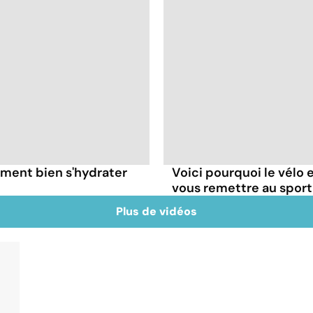
ment bien s'hydrater
Voici pourquoi le vélo 
vous remettre au sport
Plus de vidéos