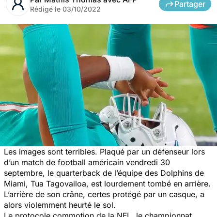
Partager
Rédigé le
03/10/2022
Les images sont terribles. Plaqué par un défenseur lors
d’un match de football américain vendredi 30
septembre, le quarterback de l’équipe des Dolphins de
Miami, Tua Tagovailoa, est lourdement tombé en arrière.
L’arrière de son crâne, certes protégé par un casque, a
alors violemment heurté le sol.
Le protocole commotion de la NFL, le championnat