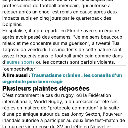
professionnel de football américain, qui autorise à
rejouer après un choc, est remis en cause après deux
impacts subis en cinq jours par le quarterback des
Dolphins.
Hospitalisé, il a pu repartir en Floride avec son équipe
après avoir passé des examens. "
Je me sens beaucoup
mieux et me concentre sur ma guérison
", a tweeté Tua
Tagovailoa vendredi. Les incidents de cette nature sont
assez fréquents dans le football américain comme dans
d'
autres sports
où les contacts sont parfois violents.
[oembedtwitter]
À lire aussi :
Traumatisme crânien : les conseils d'un
urgentiste pour bien réagir
Plusieurs plaintes déposées
C'est notamment le cas du rugby
, où la Fédération
internationale, World Rugby, a dû préciser cet été ses
règles en matière de "protocole commotion" à la suite
d'une polémique autour du cas Jonny Sexton, l'ouvreur
irlandais autorisé à participer au deuxième test-match de
la tournée victorieuse du XV au trèfle en Nouvelle-