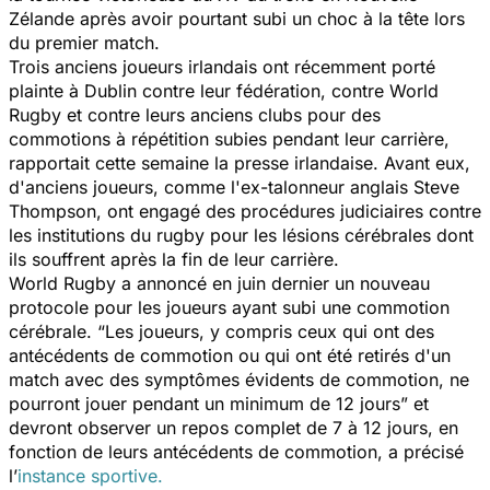
Zélande après avoir pourtant subi un choc à la tête lors
du premier match.
Trois anciens joueurs irlandais ont récemment porté
plainte à Dublin contre leur fédération, contre World
Rugby et contre leurs anciens clubs pour des
commotions à répétition subies pendant leur carrière,
rapportait cette semaine la presse irlandaise. Avant eux,
d'anciens joueurs, comme l'ex-talonneur anglais Steve
Thompson, ont engagé des procédures judiciaires contre
les institutions du rugby pour les lésions cérébrales dont
ils souffrent après la fin de leur carrière.
World Rugby a annoncé en juin dernier un nouveau
protocole pour les joueurs ayant subi une commotion
cérébrale. “
Les joueurs, y compris ceux qui ont des
antécédents de commotion ou qui ont été retirés d'un
match avec des symptômes évidents de commotion, ne
pourront jouer pendant un minimum de 12 jours
” et
devront observer un repos complet de 7 à 12 jours, en
fonction de leurs antécédents de commotion, a précisé
l’
instance sportive.