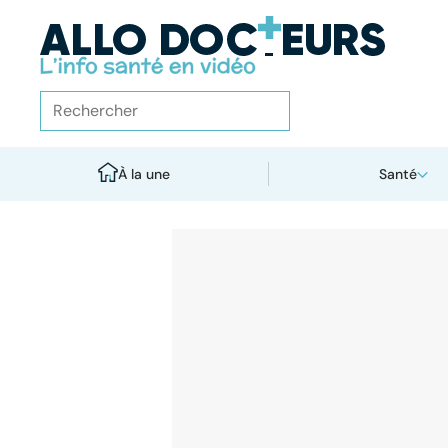
À la une
Santé