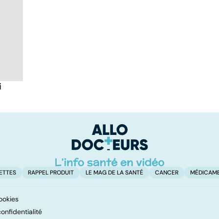
i
ETTES
RAPPEL PRODUIT
LE MAG DE LA SANTÉ
CANCER
MÉDICAM
ookies
onfidentialité