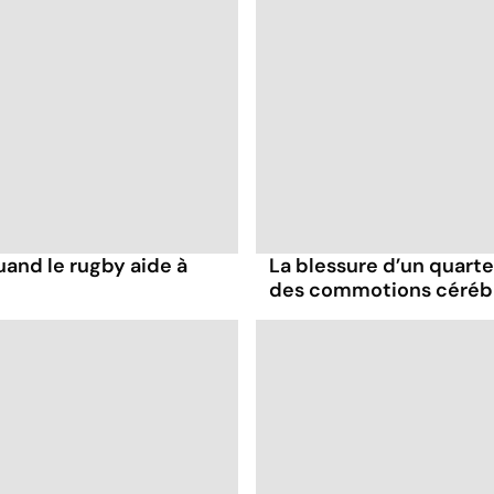
uand le rugby aide à
La blessure d’un quart
des commotions cérébra