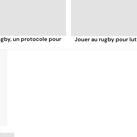
gby, un protocole pour
Jouer au rugby pour lut
é