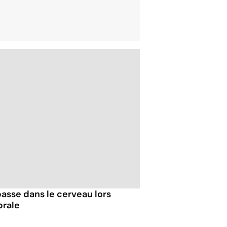
passe dans le cerveau lors
brale