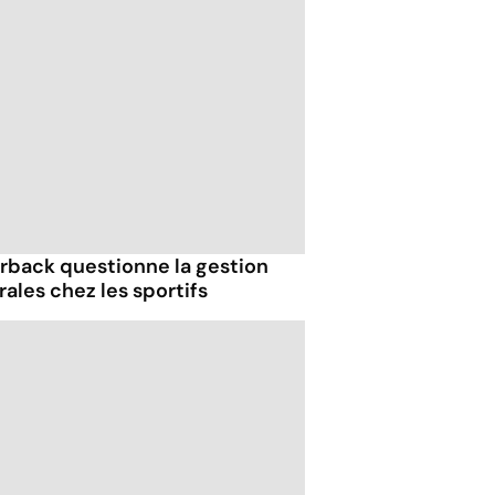
erback questionne la gestion
les chez les sportifs