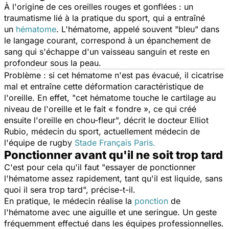
À l'origine de ces oreilles rouges et gonflées : un
traumatisme lié à la pratique du sport, qui a entraîné
un
hématome
. L'hématome, appelé souvent "bleu" dans
le langage courant, correspond à un épanchement de
sang qui s'échappe d'un vaisseau sanguin et reste en
profondeur sous la peau.
Problème : si cet hématome n'est pas évacué, il cicatrise
mal et entraîne cette déformation caractéristique de
l'oreille. En effet, "
cet hématome touche le cartilage au
niveau de l'oreille et le fait « fondre », ce qui créé
ensuite l'oreille en chou-fleur
", décrit le docteur Elliot
Rubio, médecin du sport, actuellement médecin de
l'équipe de rugby
Stade Français Paris.
Ponctionner avant qu'il ne soit trop tard
C'est pour cela qu'il faut "
essayer de ponctionner
l'hématome assez rapidement, tant qu'il est liquide, sans
quoi il sera trop tard
", précise-t-il.
En pratique, le médecin réalise la
ponction
de
l'hématome avec une aiguille et une seringue. Un geste
fréquemment effectué dans les équipes professionnelles.