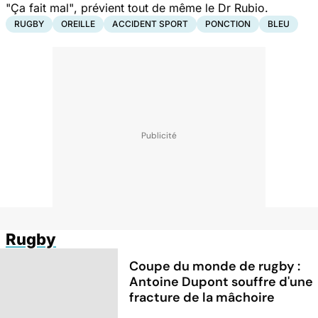
"
Ça fait mal"
, prévient tout de même le Dr Rubio.
RUGBY
OREILLE
ACCIDENT SPORT
PONCTION
BLEU
Rugby
Coupe du monde de rugby :
Antoine Dupont souffre d'une
fracture de la mâchoire