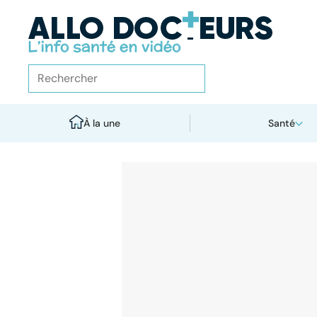
À la une
Santé