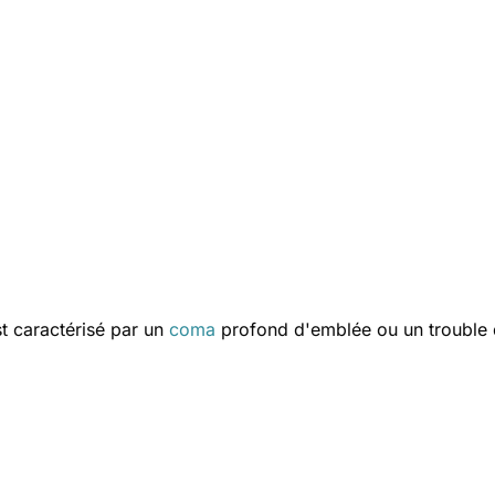
st caractérisé par un
coma
profond d'emblée ou un trouble d