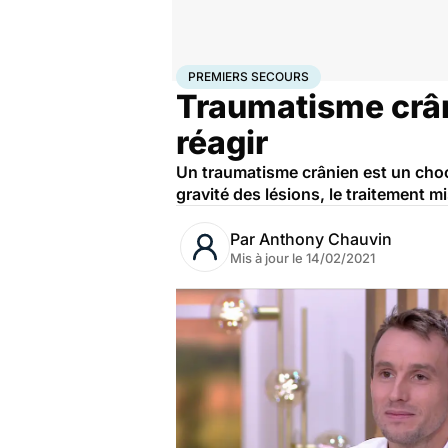
Accueil
Santé
Premiers secours
PREMIERS SECOURS
Traumatisme crâni
réagir
Un traumatisme crânien est un choc 
gravité des lésions, le traitement m
Par
Anthony Chauvin
Mis à jour le
14/02/2021