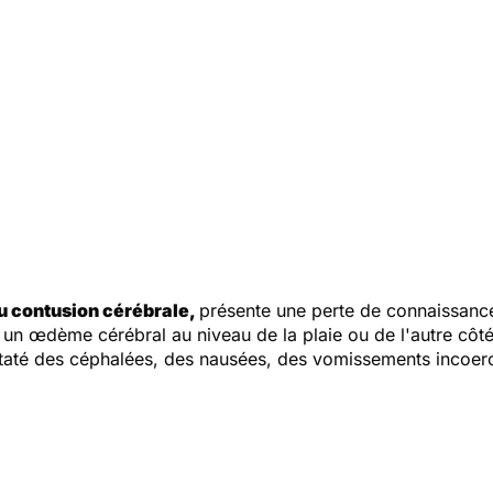
 contusion cérébrale,
présente une perte de connaissanc
 un œdème cérébral au niveau de la plaie ou de l'autre côté
onstaté des céphalées, des nausées, des vomissements incoer