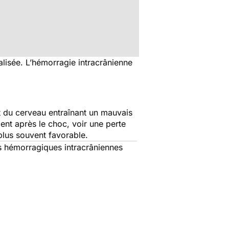
alisée. L’hémorragie intracrânienne
 du cerveau entraînant un mauvais
ent après le choc, voir une perte
 plus souvent favorable.
s hémorragiques intracrâniennes