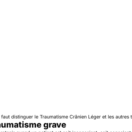
il faut distinguer le Traumatisme Crânien Léger et les autre
raumatisme grave