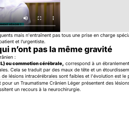
uents mais n'entraînent pas tous une prise en charge spéci
atient et l’urgentiste.
ui n’ont pas la même gravité
rânien :
CL) ou commotion cérébrale,
correspond à un ébranlement
les. Cela se traduit par des maux de tête et un étourdissem
e lésions intracérébrales sont faibles et l'évolution est le
t pour un Traumatisme Crânien Léger présentent des lésion
sitent un recours à la neurochirurgie.