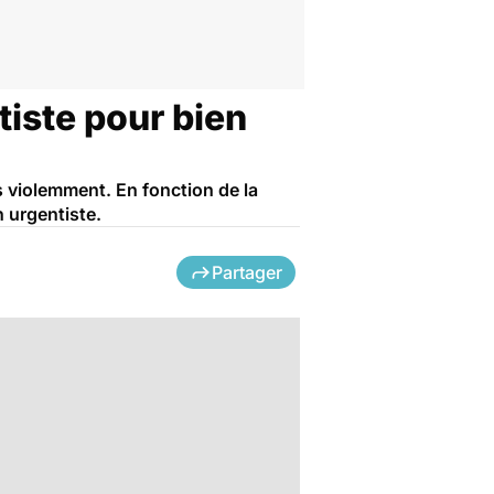
tiste pour bien
s violemment. En fonction de la
n urgentiste.
Partager