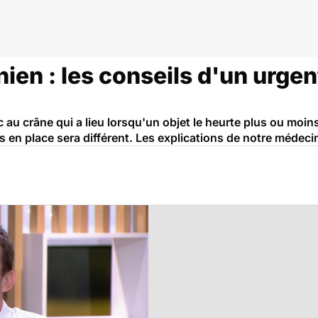
en : les conseils d'un urgen
au crâne qui a lieu lorsqu'un objet le heurte plus ou moin
is en place sera différent. Les explications de notre médeci