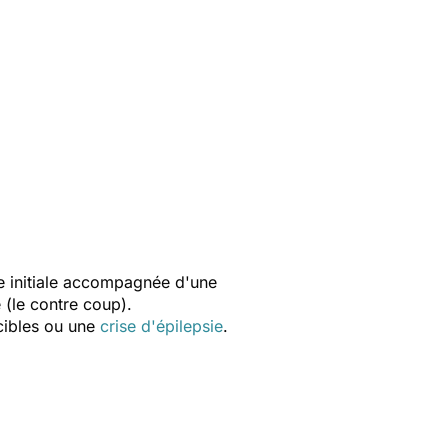
e initiale accompagnée d'une
 (le contre coup).
cibles ou une
crise d'épilepsie
.