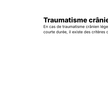
Traumatisme crânien
En cas de traumatisme crânien léger
courte durée, il existe des critères