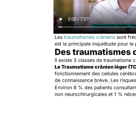
Les
traumatismes crâniens
sont fréq
est la principale inquiétude pour le p
Des traumatismes q
Il existe 3 classes de traumatisme c
Le Traumatisme crânien léger (T
fonctionnement des cellules cérébra
de connaissance brève. Les risques d
Environ 8 % des patients consultan
non neurochirurgicales et 1 % néces