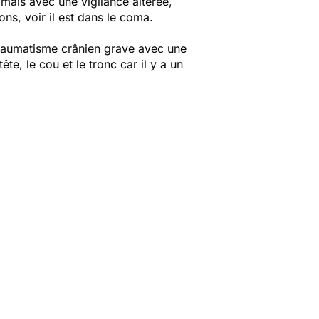
 mais avec une vigilance altérée,
ns, voir il est dans le coma.
 traumatisme crânien grave avec une
ête, le cou et le tronc car il y a un