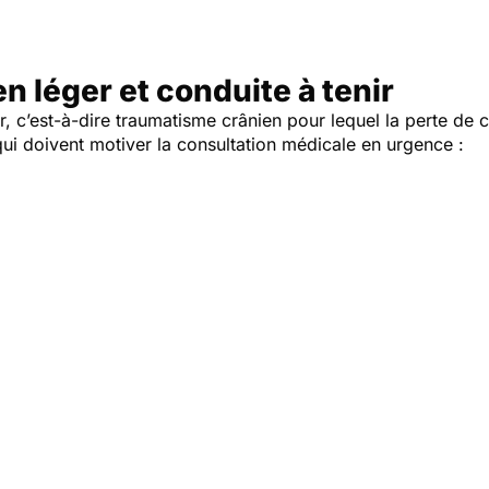
 léger et conduite à tenir
, c’est-à-dire traumatisme crânien pour lequel la perte de
 qui doivent motiver la consultation médicale en urgence :