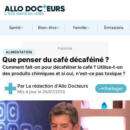
Santé
Bien-être
Famille
Émissions
Accueil
Santé
Maladies
Alimentation
ALIMENTATION
Que penser du café décaféiné ?
Comment fait-on pour décaféiner le café ? Utilise-t-on
des produits chimiques et si oui, n'est-ce pas toxique ?
Par
La rédaction d'Allo Docteurs
Partager
Mis à jour le
26/07/2013