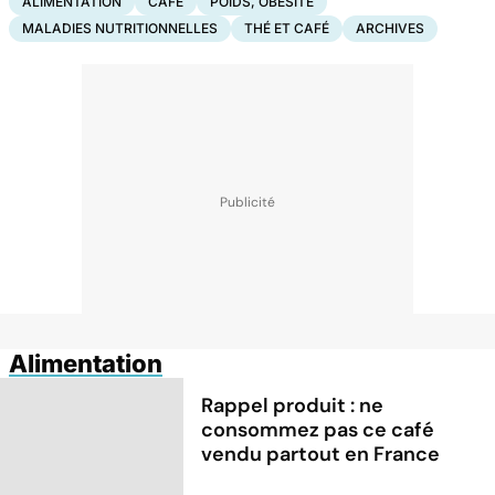
ALIMENTATION
CAFÉ
POIDS, OBÉSITÉ
MALADIES NUTRITIONNELLES
THÉ ET CAFÉ
ARCHIVES
Alimentation
Rappel produit : ne
consommez pas ce café
vendu partout en France