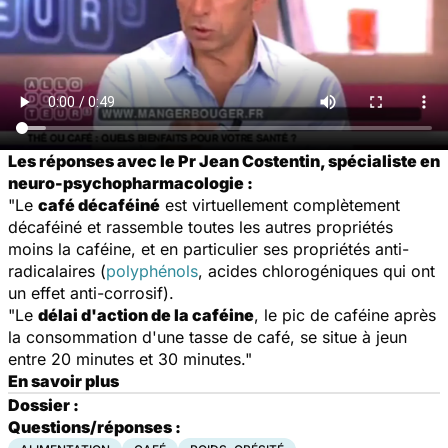
Les réponses avec le Pr Jean Costentin, spécialiste en
neuro-psychopharmacologie :
"Le
café décaféiné
est virtuellement complètement
décaféiné et rassemble toutes les autres propriétés
moins la caféine, et en particulier ses propriétés anti-
radicalaires (
polyphénols
, acides chlorogéniques qui ont
un effet anti-corrosif).
"Le
délai d'action de la caféine
, le pic de caféine après
la consommation d'une tasse de café, se situe à jeun
entre 20 minutes et 30 minutes."
En savoir plus
Dossier :
Questions/réponses :