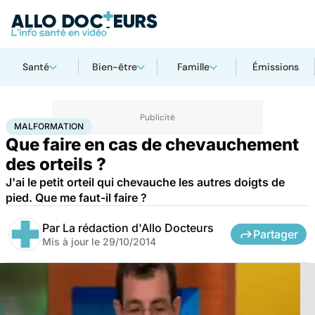
Santé
Bien-être
Famille
Émissions
Accueil
Santé
Maladies
Malformation
MALFORMATION
Que faire en cas de chevauchement
des orteils ?
J'ai le petit orteil qui chevauche les autres doigts de
pied. Que me faut-il faire ?
Par
La rédaction d'Allo Docteurs
Partager
Mis à jour le
29/10/2014