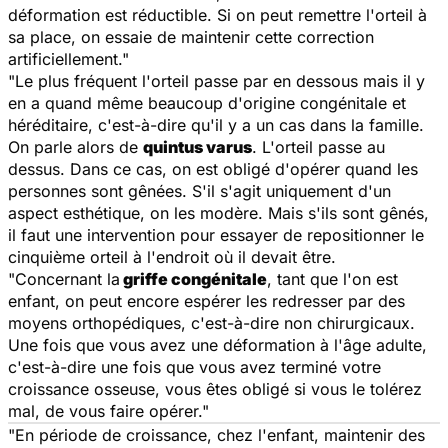
déformation est réductible. Si on peut remettre l'orteil à
sa place, on essaie de maintenir cette correction
artificiellement."
"Le plus fréquent l'orteil passe par en dessous mais il y
en a quand même beaucoup d'origine congénitale et
héréditaire, c'est-à-dire qu'il y a un cas dans la famille.
On parle alors de
quintus varus
. L'orteil passe au
dessus. Dans ce cas, on est obligé d'opérer quand les
personnes sont gênées. S'il s'agit uniquement d'un
aspect esthétique, on les modère. Mais s'ils sont gênés,
il faut une intervention pour essayer de repositionner le
cinquième orteil à l'endroit où il devait être.
"Concernant la
griffe congénitale
, tant que l'on est
enfant, on peut encore espérer les redresser par des
moyens orthopédiques, c'est-à-dire non chirurgicaux.
Une fois que vous avez une déformation à l'âge adulte,
c'est-à-dire une fois que vous avez terminé votre
croissance osseuse, vous êtes obligé si vous le tolérez
mal, de vous faire opérer."
"En période de croissance, chez l'enfant, maintenir des