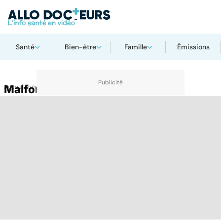
Santé
Bien-être
Famille
Émissions
Accueil
Malformation
Thématiques