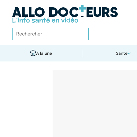
À la une
Santé