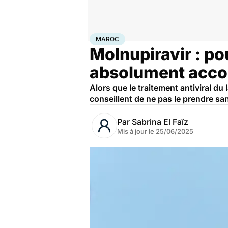
Accueil
Santé
Médicaments
Maroc
MAROC
Molnupiravir : pou
absolument acco
Alors que le traitement antiviral du
conseillent de ne pas le prendre sa
Par
Sabrina El Faïz
Mis à jour le
25/06/2025