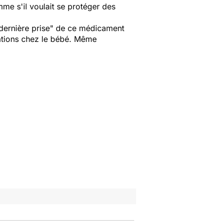
mme s'il voulait se protéger des
dernière prise"
de ce médicament
mations chez le bébé. Même