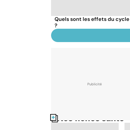
Quels sont les effets du cycle
?
Nos fiches santé