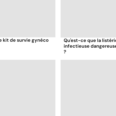
re kit de survie gynéco
Qu'est-ce que la listér
infectieuse dangereus
?