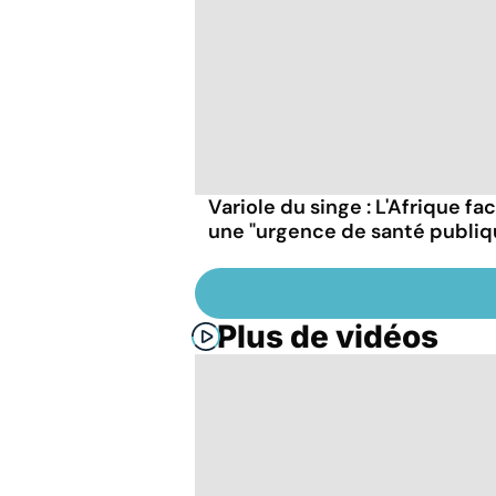
Variole du singe : L'Afrique fa
une "urgence de santé publiq
Plus de vidéos