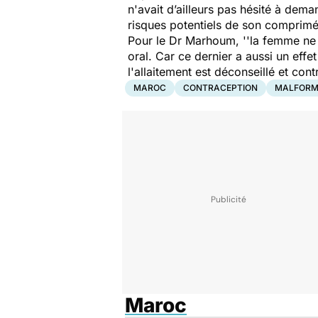
n'avait d’ailleurs pas hésité à dem
risques potentiels de son comprim
Pour le Dr Marhoum,
''la femme ne 
oral. Car ce dernier a aussi un eff
l'allaitement est déconseillé et con
MAROC
CONTRACEPTION
MALFORM
Maroc