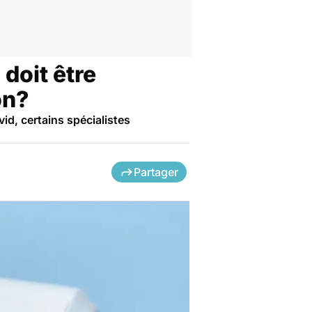
 doit être
on?
id, certains spécialistes
Partager