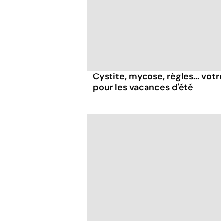
Cystite, mycose, règles... vot
pour les vacances d'été