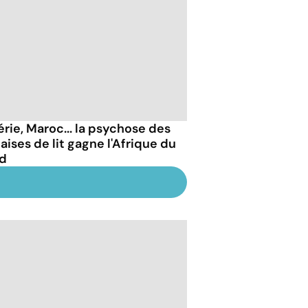
érie, Maroc... la psychose des
aises de lit gagne l'Afrique du
d