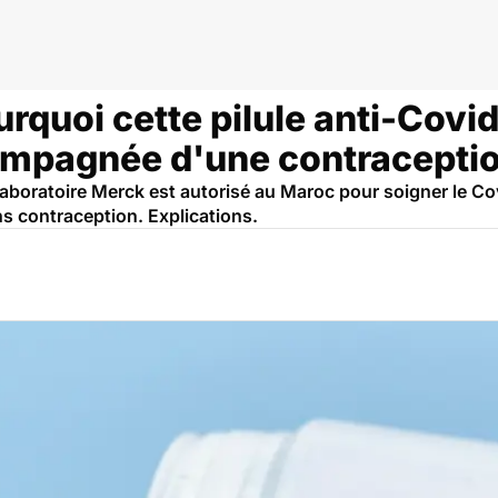
rquoi cette pilule anti-Covid
mpagnée d'une contracepti
 laboratoire Merck est autorisé au Maroc pour soigner le Cov
ns contraception. Explications.