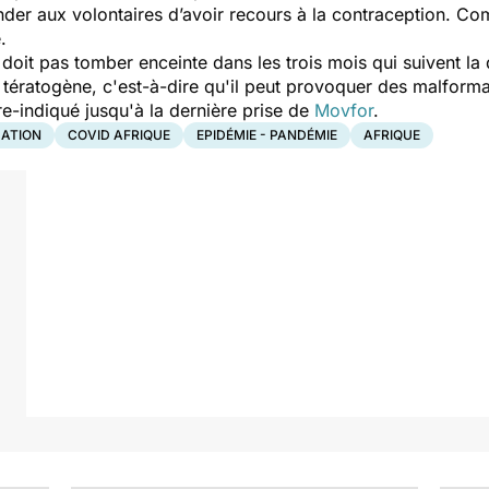
ander aux volontaires d’avoir recours à la contraception. Co
é.
doit pas tomber enceinte dans les trois mois qui suivent la 
et tératogène, c'est-à-dire qu'il peut provoquer des malfor
tre-indiqué jusqu'à la dernière prise de
Movfor
.
ATION
COVID AFRIQUE
EPIDÉMIE - PANDÉMIE
AFRIQUE