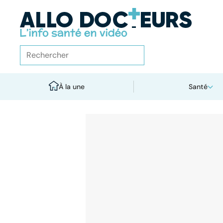
À la une
Santé