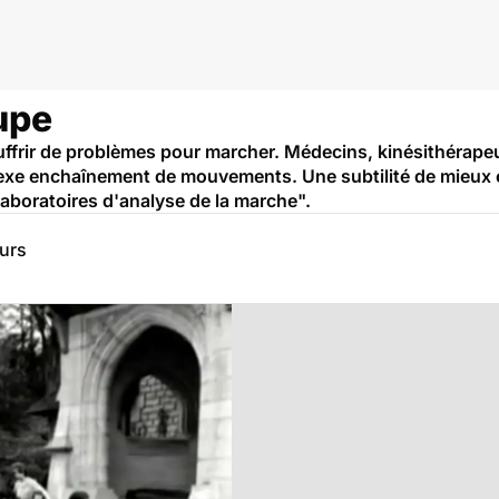
uré
upe
frir de problèmes pour marcher. Médecins, kinésithérapeut
plexe enchaînement de mouvements. Une subtilité de mieux
aboratoires d'analyse de la marche".
eurs