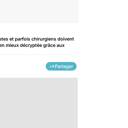
es et parfois chirurgiens doivent
 en mieux décryptée grâce aux
Partager