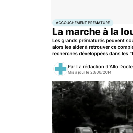
Accueil
Famille
Grossesse
Accouchement prémat
ACCOUCHEMENT PRÉMATURÉ
La marche à la lo
Les grands prématurés peuvent souf
alors les aider à retrouver ce com
recherches développées dans les "l
Par
La rédaction d'Allo Doct
Mis à jour le
23/06/2014