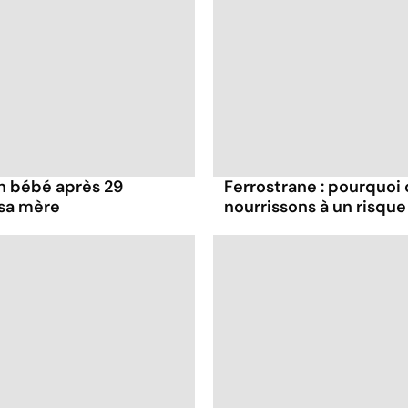
n bébé après 29
Ferrostrane : pourquo
sa mère
nourrissons à un risque