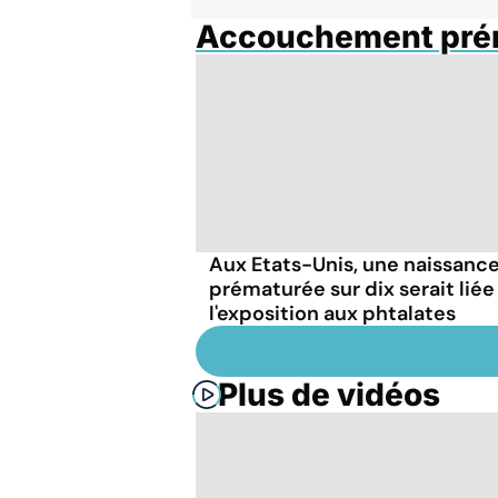
Accouchement pré
Aux Etats-Unis, une naissanc
prématurée sur dix serait liée
l'exposition aux phtalates
Plus de vidéos