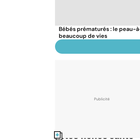
Bébés prématurés : le peau-
beaucoup de vies
Nos fiches santé