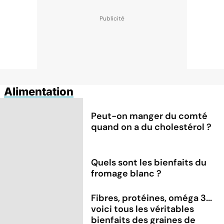
Alimentation
Peut-on manger du comté
quand on a du cholestérol ?
Quels sont les bienfaits du
fromage blanc ?
Fibres, protéines, oméga 3...
voici tous les véritables
bienfaits des graines de