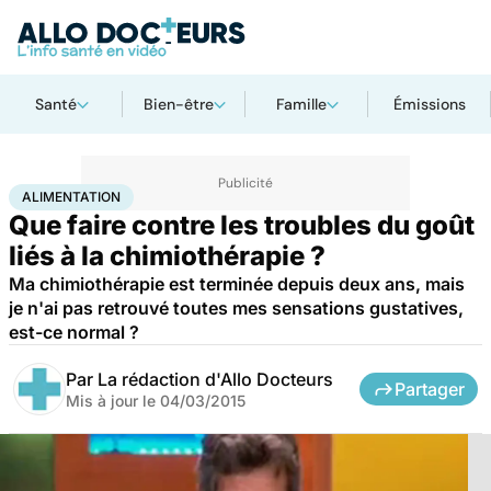
Santé
Bien-être
Famille
Émissions
Accueil
Santé
Maladies
Alimentation
ALIMENTATION
Que faire contre les troubles du goût
liés à la chimiothérapie ?
Ma chimiothérapie est terminée depuis deux ans, mais
je n'ai pas retrouvé toutes mes sensations gustatives,
est-ce normal ?
Par
La rédaction d'Allo Docteurs
Partager
Mis à jour le
04/03/2015