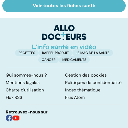
Voir toutes les fiches santé
Quand la maladie
Le lymphome, un
L
entraîne la chute
cancer peu
u
des cheveux
connu mais
vi
fréquent
RECETTES
RAPPEL PRODUIT
LE MAG DE LA SANTÉ
CANCER
MÉDICAMENTS
Qui sommes-nous ?
Gestion des cookies
Mentions légales
Politiques de confidentialité
Charte d'utilisation
Index thématique
Flux RSS
Flux Atom
Retrouvez-nous sur