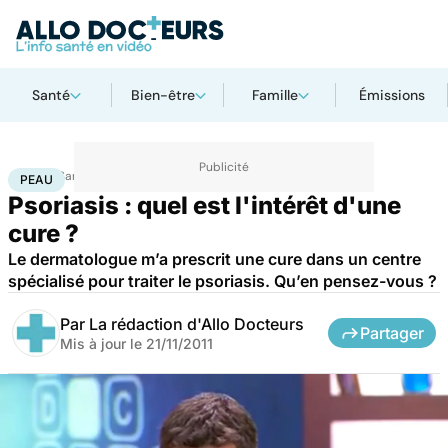
Santé
Bien-être
Famille
Émissions
Accueil
Santé
Maladies
Peau
PEAU
Psoriasis : quel est l'intérêt d'une
cure ?
Le dermatologue m’a prescrit une cure dans un centre
spécialisé pour traiter le psoriasis. Qu’en pensez-vous ?
Par
La rédaction d'Allo Docteurs
Partager
Mis à jour le
21/11/2011