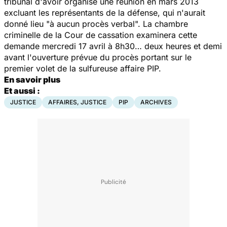
tribunal d'avoir organisé une réunion en mars 2013
excluant les représentants de la défense, qui n'aurait
donné lieu "à aucun procès verbal". La chambre
criminelle de la Cour de cassation examinera cette
demande mercredi 17 avril à 8h30… deux heures et demi
avant l'ouverture prévue du procès portant sur le
premier volet de la sulfureuse affaire PIP.
En savoir plus
Et aussi :
JUSTICE
AFFAIRES, JUSTICE
PIP
ARCHIVES