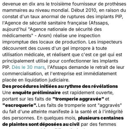
devenue en dix ans le troisième fournisseur de prothèses
mammaires au niveau mondial. Début 2010, en raison du
constat d'un taux anormal de ruptures des implants PIP,
l'Agence de sécurité sanitaire française (Afssaps,
aujourd'hui "Agence nationale de sécurité des
médicaments" - Ansm) réalise une inspection
impromptue des locaux de production. Les inspecteurs
découvrent des cuves d'un gel impropre à toute
utilisation médicale, et réalisent que c'est ce gel qui est
principalement utilisé pour confectionner les implants
PIP.
Dès le 30 mars
, l'Afssaps demande le retrait de leur
commercialisation, et l'entreprise est immédiatement
placée en liquidation judiciaire.
Des procédures initiées au rythme des révélations
Une
enquête préliminaire
est rapidement ouverte,
portant sur les faits de
"tromperie aggravée"
et
"escroquerie"
.
Les faits de tromperie sont "aggravés"
du fait d'une atteinte manifeste à la santé et à l'intégrité
des personnes. En quelques mois,
plusieurs centaines
de plaintes sont déposées au civil
par des femmes