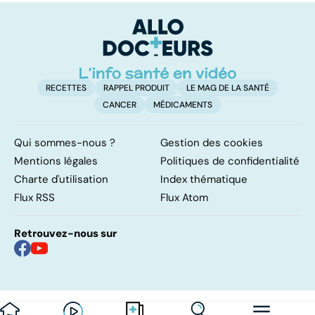
facile !
contre d'une
e
levée de
l'anonymat
RECETTES
RAPPEL PRODUIT
LE MAG DE LA SANTÉ
CANCER
MÉDICAMENTS
Qui sommes-nous ?
Gestion des cookies
Mentions légales
Politiques de confidentialité
Charte d'utilisation
Index thématique
Flux RSS
Flux Atom
Retrouvez-nous sur