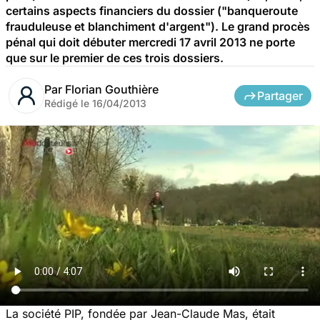
certains aspects financiers du dossier ("banqueroute
frauduleuse et blanchiment d'argent"). Le grand procès
pénal qui doit débuter mercredi 17 avril 2013 ne porte
que sur le premier de ces trois dossiers.
Par
Florian Gouthière
Partager
Rédigé le
16/04/2013
La société PIP, fondée par Jean-Claude Mas, était