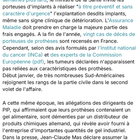
porteuses d'implants à réaliser "
à titre préventif et sans
caractère d'urgence
" l'explantation desdits implants,
même sans signe clinique de détérioration. L'
Assurance
Maladie
doit prendre en charge la majeure partie des
frais engagés. A la fin de l'année,
vingt cas de décès de
porteuses de prothèses
sont recensés en France.
Cependant, selon des avis formulés par
l'Institut national
du cancer (INCa)
et
des experts de la Commission
Européenne (pdf)
, les tumeurs déclarées n'apparaissent
pas reliées aux caractéristiques des prothèses.
Début janvier, de très nombreuses Sud-Américaines
rejoignent les rangs de la partie civile dans le second
volet de l'affaire.
A cette même époque, les allégations des dirigeants de
PIP, qui affirmaient que leurs prothèses contenaient un
gel alimentaire, sont démenties par un distributeur de
produits chimiques allemand, qui révèle avoir fourni à
l'entreprise d'importantes quantités de gel industriel.
Dans la presse, Jean-Claude Mas déclare assumer la