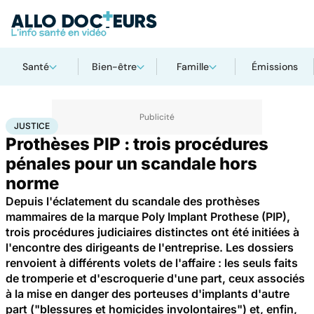
Santé
Bien-être
Famille
Émissions
Accueil
Santé
Société
Justice
Justice
JUSTICE
Prothèses PIP : trois procédures
pénales pour un scandale hors
norme
Depuis l'éclatement du scandale des prothèses
mammaires de la marque Poly Implant Prothese (PIP),
trois procédures judiciaires distinctes ont été initiées à
l'encontre des dirigeants de l'entreprise. Les dossiers
renvoient à différents volets de l'affaire : les seuls faits
de tromperie et d'escroquerie d'une part, ceux associés
à la mise en danger des porteuses d'implants d'autre
part ("blessures et homicides involontaires") et, enfin,