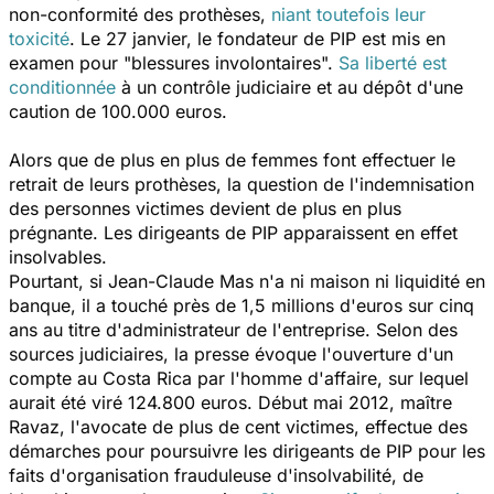
non-conformité des prothèses,
niant toutefois leur
toxicité
. Le 27 janvier, le fondateur de PIP est mis en
examen pour "blessures involontaires".
Sa liberté est
conditionnée
à un contrôle judiciaire et au dépôt d'une
caution de 100.000 euros.
Alors que de plus en plus de femmes font effectuer le
retrait de leurs prothèses, la question de l'indemnisation
des personnes victimes devient de plus en plus
prégnante. Les dirigeants de PIP apparaissent en effet
insolvables.
Pourtant, si Jean-Claude Mas n'a ni maison ni liquidité en
banque, il a touché près de 1,5 millions d'euros sur cinq
ans au titre d'administrateur de l'entreprise. Selon des
sources judiciaires, la presse évoque l'ouverture d'un
compte au Costa Rica par l'homme d'affaire, sur lequel
aurait été viré 124.800 euros. Début mai 2012, maître
Ravaz, l'avocate de plus de cent victimes, effectue des
démarches pour poursuivre les dirigeants de PIP pour les
faits d'organisation frauduleuse d'insolvabilité, de