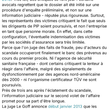
avocats regrettent que le dossier ait été initié sur une
procédure d'
enquête préliminaire
, et non sur une
information judiciaire
- réputée plus rigoureuse. Surtout,
les représentants des victimes critiquent le fait que seuls
les dirigeants de PIP soient poursuivis, et non l'entreprise
en tant que personne morale. En effet, dans cette
configuration, l'éventuelle indemnisation des victimes
par les sociétés d'assurance sera très limitée.
Parce que l'on juge des faits de fraude, peu d'acteurs du
scandale occuperont finalement le banc des prévenus au
cours du premier procès. Ni l'agence de sécurité
sanitaire française - dont certains critiquent la lenteur à
réagir dans l'affaire, malgré des signalements de
dysfonctionnement par des agences nord-américaine
dès 2000 - ni l'organisme certificateur TÜV ne sont
poursuivis.
Près de trois ans après l'éclatement du scandale,
l'information judiciaire sur le second volet de l'affaire
promet pour sa part d'être longue.
La juge Le Goff annonce
début janvier 2013
que les