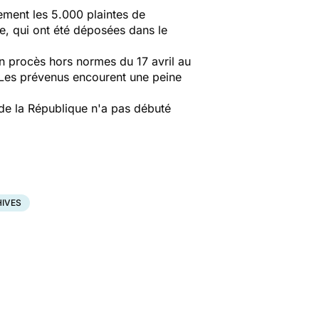
tement les 5.000 plaintes de
e, qui ont été déposées dans le
un procès hors normes du 17 avril au
. Les prévenus encourent une peine
r de la République n'a pas débuté
IVES