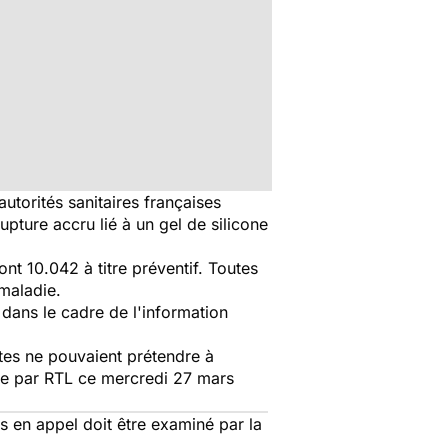
autorités sanitaires françaises
ture accru lié à un gel de silicone
nt 10.042 à titre préventif. Toutes
-maladie.
 dans le cadre de l'information
ntes ne pouvaient prétendre à
lée par RTL ce mercredi 27 mars
s en appel doit être examiné par la