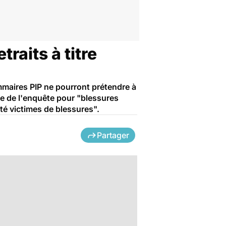
raits à titre
ammaires PIP ne pourront prétendre à
ée de l'enquête pour "blessures
été victimes de blessures".
Partager