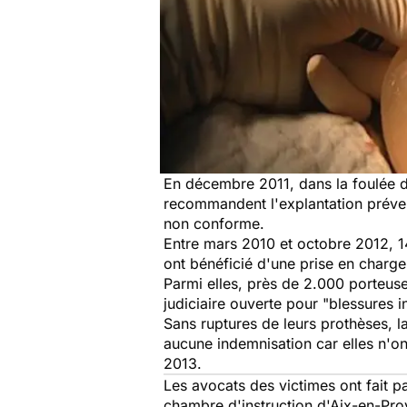
En décembre 2011, dans la foulée 
recommandent l'explantation préven
non conforme.
Entre mars 2010 et octobre 2012, 14
ont bénéficié d'une prise en charge 
Parmi elles, près de 2.000 porteuse
judiciaire ouverte pour "blessures 
Sans ruptures de leurs prothèses, l
aucune indemnisation car elles n'on
2013.
Les avocats des victimes ont fait p
chambre d'instruction d'Aix-en-Prov