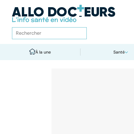
À la une
Santé