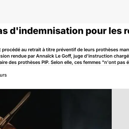
s d'indemnisation pour les ret
t procédé au retrait à titre préventif de leurs prothèses m
sion rendue par Annaïck Le Goff, juge d'instruction charg
faire des prothèses PIP. Selon elle, ces femmes "n'ont pas 
eurs