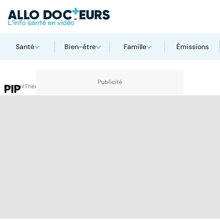
Santé
Bien-être
Famille
Émissions
Accueil
PIP
Thématiques