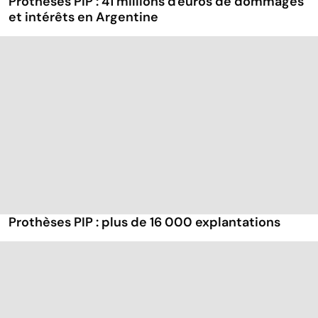
Prothèses PIP : 41 millions d'euros de dommages
et intérêts en Argentine
Prothèses PIP : plus de 16 000 explantations