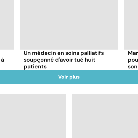
Un médecin en soins palliatifs
Mar
 à
soupçonné d'avoir tué huit
pou
patients
son
Voir plus