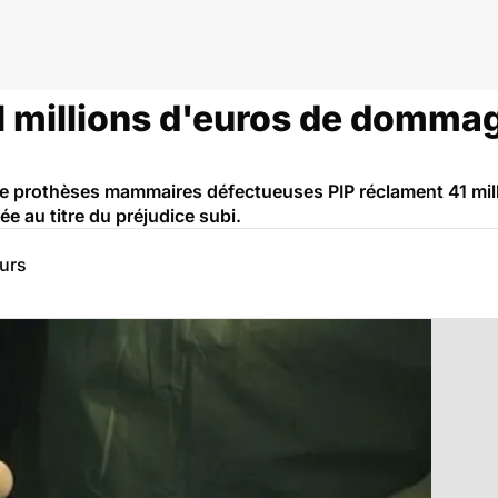
 PIP
1 millions d'euros de dommag
de prothèses mammaires défectueuses PIP réclament 41 mi
e au titre du préjudice subi.
eurs