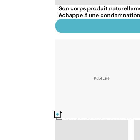
Son corps produit naturellemen
échappe à une condamnation 
Nos fiches santé