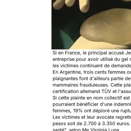
Si en France, le principal accusé J
entreprise pour avoir utilisé du ge
les victimes continuent de demande
En Argentine, trois cents femmes o
plaignantes font d'ailleurs partie d
mammaires frauduleuses. Cette plain
certification allemand TÜV et l'assu
Si cette plainte en nom collectif 
pourraient bénéficier d'une indemni
femmes, 19% ont déploré une rupture 
Les victimes et leur avocate regret
pesos soit de 2.700 à 3.350 euros. 
santé", selon Me Virginia Luna.