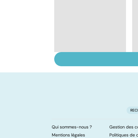
Faire du sport à
domicile, c'est facile !
REC
Qui sommes-nous ?
Gestion des c
Mentions légales
Politiques de c