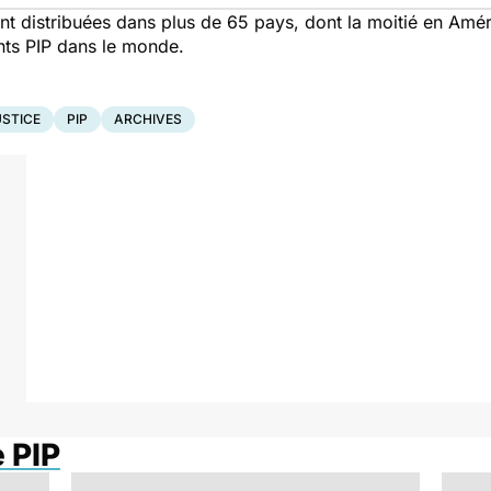
ent distribuées dans plus de 65 pays, dont la moitié en Am
nts PIP dans le monde.
USTICE
PIP
ARCHIVES
 PIP