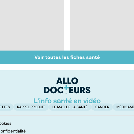
Voir toutes les fiches santé
Don de gamètes : le
Mediator® : le début
pour et le contre
d'une enquête
d'une levée de
l'anonymat
ETTES
RAPPEL PRODUIT
LE MAG DE LA SANTÉ
CANCER
MÉDICAM
ookies
onfidentialité