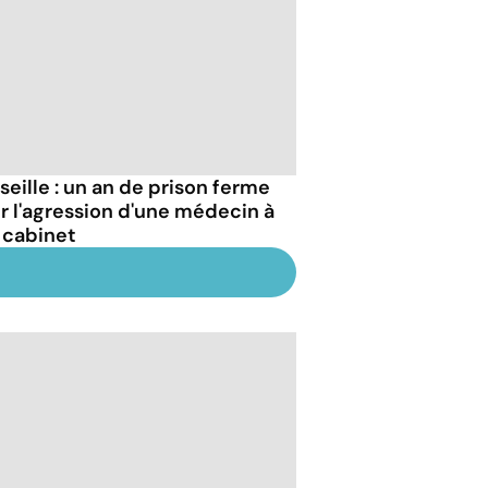
seille : un an de prison ferme
r l'agression d'une médecin à
 cabinet