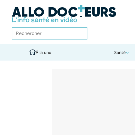
À la une
Santé