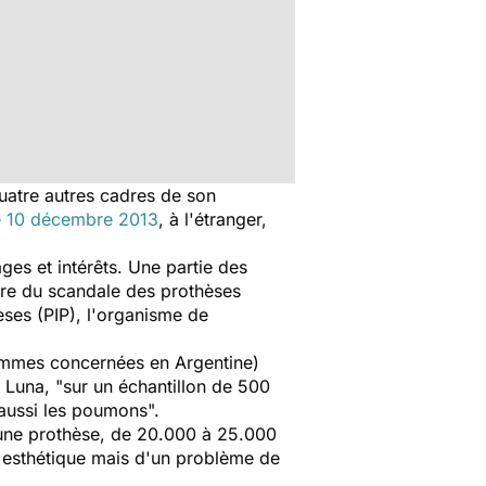
quatre autres cadres de son
le 10 décembre 2013
, à l'étranger,
es et intérêts. Une partie des
faire du scandale des prothèses
èses (PIP), l'organisme de
femmes concernées en Argentine)
a Luna, "sur un échantillon de 500
 aussi les poumons".
d'une prothèse, de 20.000 à 25.000
on esthétique mais d'un problème de