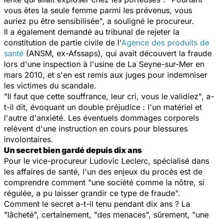
vous êtes la seule femme parmi les prévenus, vous
auriez pu être sensibilisée", a souligné le procureur.
Il a également demandé au tribunal de rejeter la
constitution de partie civile de l'
Agence des produits de
santé
(ANSM, ex-Afssaps), qui avait découvert la fraude
lors d'une inspection à l'usine de La Seyne-sur-Mer en
mars 2010, et s'en est remis aux juges pour indemniser
les victimes du scandale.
"Il faut que cette souffrance, leur cri, vous le validiez", a-
t-il dit, évoquant un double préjudice : l'un matériel et
l'autre d'anxiété. Les éventuels dommages corporels
relèvent d'une instruction en cours pour blessures
involontaires.
Un secret bien gardé depuis dix ans
Pour le vice-procureur Ludovic Leclerc, spécialisé dans
les affaires de santé, l'un des enjeux du procès est de
comprendre comment "une société comme la nôtre, si
régulée, a pu laisser grandir ce type de fraude".
Comment le secret a-t-il tenu pendant dix ans ? La
"lâcheté", certainement, "des menaces", sûrement, "une