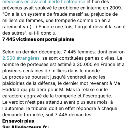
médecins en avaient alerté l'entreprise
et l'un des
prévenus avait soulevé le problème en interne en 2009.
"On a là un système de fraude massif au préjudice de
milliers de femmes, une tromperie comme on en a
rarement vu (...) Encore une fois, l'argent devant la santé
des autres", a-t-il conclu.
7 445 victimes ont porté plainte
Selon un dernier décompte, 7 445 femmes, dont environ
2.500 étrangères
, se sont constituées parties civiles. Le
nombre de porteuses est estimé à 30.000 en France et à
plusieurs centaines de milliers dans le monde.
Le procès se poursuit jusqu'à vendredi avec les
plaidoiries de la défense, le dernier mot revenant à Me
Haddad qui plaidera pour M. Mas la relaxe sur le
caractère aggravé de la tromperie et l'escroquerie.
Le verdict n'est pas attendu avant plusieurs mois, à
l'automne, le tribunal doit en effet répondre à chaque
demande formulée, soit 7 445 demandes ...
En savoir plus
Sur Allodocteurs.fr :