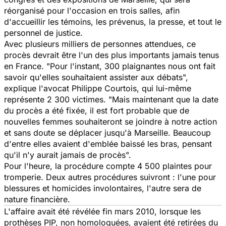
réorganisé pour l'occasion en trois salles, afin
d'accueillir les témoins, les prévenus, la presse, et tout le
personnel de justice.
Avec plusieurs milliers de personnes attendues, ce
procès devrait être l'un des plus importants jamais tenus
en France. "Pour l'instant, 300 plaignantes nous ont fait
savoir qu'elles souhaitaient assister aux débats",
explique l'avocat Philippe Courtois, qui lui-même
représente 2 300 victimes. "Mais maintenant que la date
du procès a été fixée, il est fort probable que de
nouvelles femmes souhaiteront se joindre à notre action
et sans doute se déplacer jusqu'à Marseille. Beaucoup
d'entre elles avaient d'emblée baissé les bras, pensant
qu'il n'y aurait jamais de procès".
Pour l'heure, la procédure compte 4 500 plaintes pour
tromperie. Deux autres procédures suivront : l'une pour
blessures et homicides involontaires, l'autre sera de
nature financière.
L'affaire avait été révélée fin mars 2010, lorsque les
prothèses PIP, non homologuées, avaient été retirées du