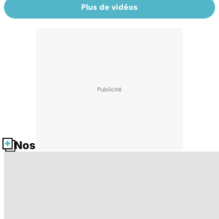
Plus de vidéos
Nos fiches santé