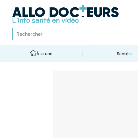
À la une
Santé