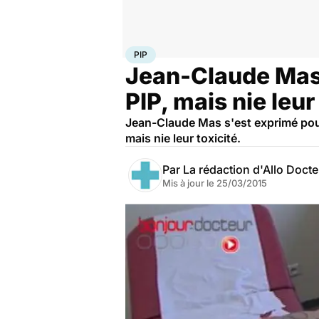
Accueil
Santé
PIP
PIP
Jean-Claude Mas
PIP, mais nie leur
Jean-Claude Mas s'est exprimé pour
mais nie leur toxicité.
Par
La rédaction d'Allo Doct
Mis à jour le
25/03/2015