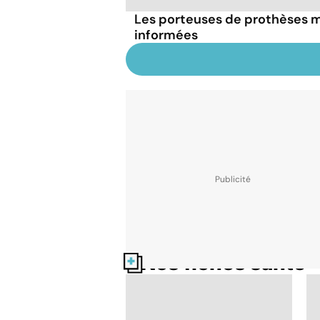
Les porteuses de prothèses
informées
Nos fiches santé