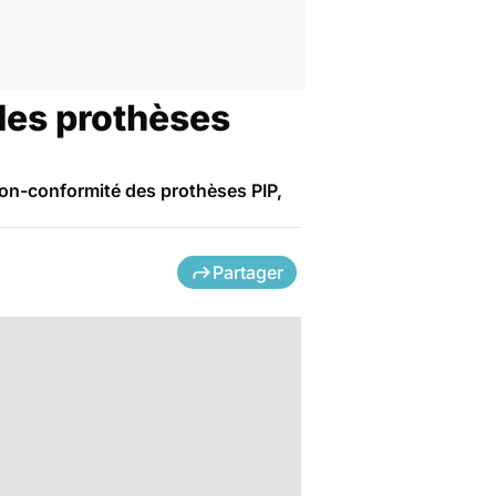
des prothèses
non-conformité des prothèses PIP,
Partager