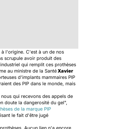
 à l'origine. C'est à un de nos
ns scrupule avoir produit des
industriel qui remplit ces prothèses
même au ministre de la Santé
Xavier
teuses d'implants mammaires PIP
raient des PIP dans le monde, mais
, nous qui recevons des appels de
en doute la dangerosité du gel",
thèses de la marque PIP
ant le fait d'être jugé
 prothèses. Aucun lien n'a encore