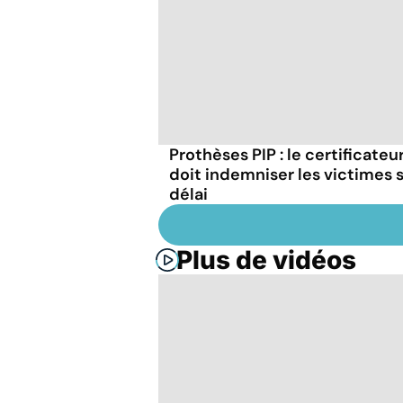
Prothèses PIP : le certificateu
doit indemniser les victimes 
délai
Plus de vidéos