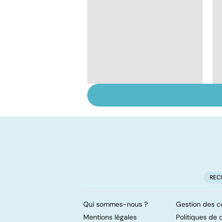
Tout savoir sur les
infections
pulmonaires
REC
Qui sommes-nous ?
Gestion des c
Mentions légales
Politiques de c