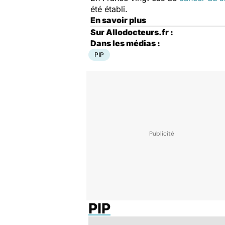
été établi.
En savoir plus
Sur Allodocteurs.fr :
Dans les médias :
PIP
PIP