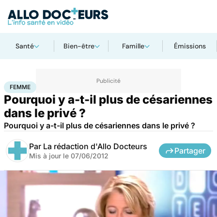
Santé
Bien-être
Famille
Émissions
Accueil
Bien-être
Sexo
Femme
FEMME
Pourquoi y a-t-il plus de césariennes
dans le privé ?
Pourquoi y a-t-il plus de césariennes dans le privé ?
Par
La rédaction d'Allo Docteurs
Partager
Mis à jour le
07/06/2012