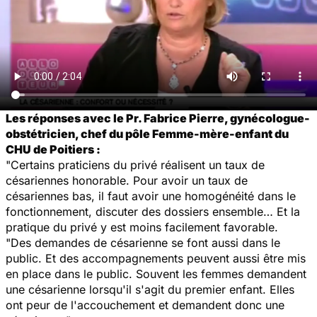
Les réponses avec le Pr. Fabrice Pierre, gynécologue-
obstétricien, chef du pôle Femme-mère-enfant du
CHU de Poitiers :
"Certains praticiens du privé réalisent un taux de
césariennes honorable. Pour avoir un taux de
césariennes bas, il faut avoir une homogénéité dans le
fonctionnement, discuter des dossiers ensemble… Et la
pratique du privé y est moins facilement favorable.
"Des demandes de césarienne se font aussi dans le
public. Et des accompagnements peuvent aussi être mis
en place dans le public. Souvent les femmes demandent
une césarienne lorsqu'il s'agit du premier enfant. Elles
ont peur de l'accouchement et demandent donc une