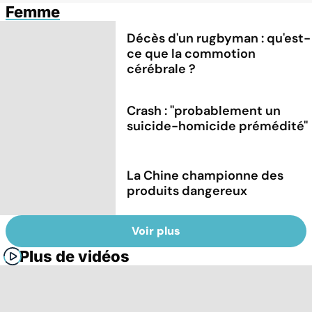
Femme
Décès d'un rugbyman : qu'est-
ce que la commotion
cérébrale ?
Crash : ''probablement un
suicide-homicide prémédité''
La Chine championne des
produits dangereux
Voir plus
Plus de vidéos