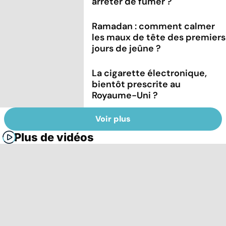
arrêter de fumer ?
Ramadan : comment calmer
les maux de tête des premiers
jours de jeûne ?
La cigarette électronique,
bientôt prescrite au
Royaume-Uni ?
Voir plus
Plus de vidéos