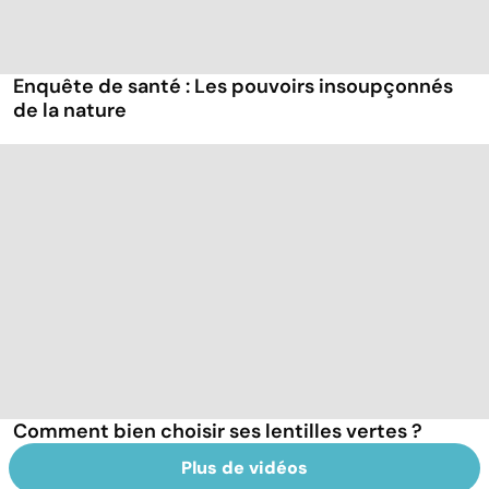
Enquête de santé : Les pouvoirs insoupçonnés
de la nature
Comment bien choisir ses lentilles vertes ?
Plus de vidéos