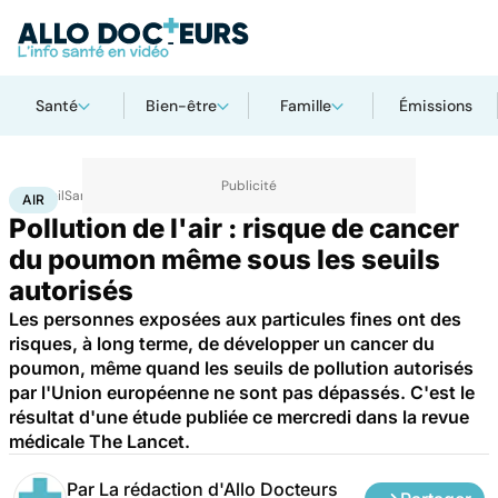
Santé
Bien-être
Famille
Émissions
Accueil
Santé
Maladies
Cancer
Air
AIR
Pollution de l'air : risque de cancer
du poumon même sous les seuils
autorisés
Les personnes exposées aux particules fines ont des
risques, à long terme, de développer un cancer du
poumon, même quand les seuils de pollution autorisés
par l'Union européenne ne sont pas dépassés. C'est le
résultat d'une étude publiée ce mercredi dans la revue
médicale The Lancet.
Par
La rédaction d'Allo Docteurs