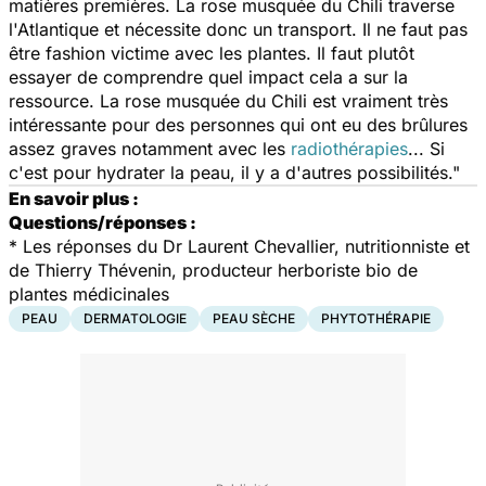
matières premières. La rose musquée du Chili traverse
l'Atlantique et nécessite donc un transport. Il ne faut pas
être
fashion victime
avec les plantes. Il faut plutôt
essayer de comprendre quel impact cela a sur la
ressource. La rose musquée du Chili est vraiment très
intéressante pour des personnes qui ont eu des brûlures
assez graves notamment avec les
radiothérapies
... Si
c'est pour hydrater la peau, il y a d'autres possibilités."
En savoir plus :
Questions/réponses :
*
Les réponses du Dr Laurent Chevallier, nutritionniste et
de Thierry Thévenin, producteur herboriste bio de
plantes médicinales
PEAU
DERMATOLOGIE
PEAU SÈCHE
PHYTOTHÉRAPIE