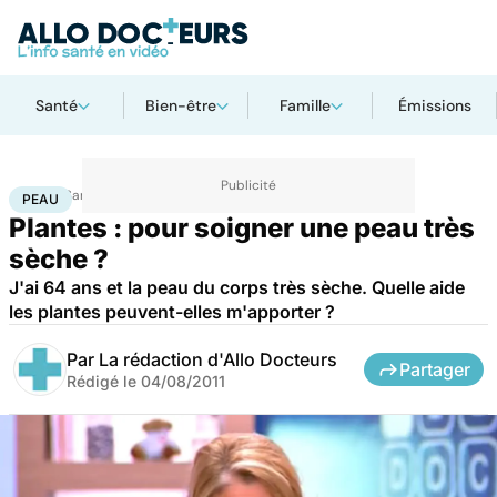
Santé
Bien-être
Famille
Émissions
Accueil
Santé
Maladies
Peau
PEAU
Plantes : pour soigner une peau très
sèche ?
J'ai 64 ans et la peau du corps très sèche. Quelle aide
les plantes peuvent-elles m'apporter ?
Par
La rédaction d'Allo Docteurs
Partager
Rédigé le
04/08/2011