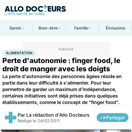
Santé
Bien-être
Famille
Émissions
Accueil
Santé
Maladies
Alimentation
ALIMENTATION
Perte d'autonomie : finger food, le
droit de manger avec les doigts
La perte d'autonomie des personnes âgées réside en
partie dans leur difficulté à s'alimenter. Pour leur
permettre de garder un maximum d'indépendance,
certaines initiatives sont déjà prises dans quelques
établissements, comme le concept de "finger food".
Par
La rédaction d'Allo Docteurs
Partager
Rédigé le
24/02/2011