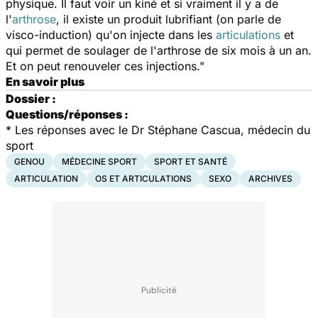
physique. Il faut voir un kiné et si vraiment il y a de
l'
arthrose
, il existe un produit lubrifiant (on parle de
visco-induction) qu'on injecte dans les
articulations
et
qui permet de soulager de l'arthrose de six mois à un an.
Et on peut renouveler ces injections."
En savoir plus
Dossier :
Questions/réponses :
* Les réponses avec le Dr Stéphane Cascua, médecin du
sport
GENOU
MÉDECINE SPORT
SPORT ET SANTÉ
ARTICULATION
OS ET ARTICULATIONS
SEXO
ARCHIVES