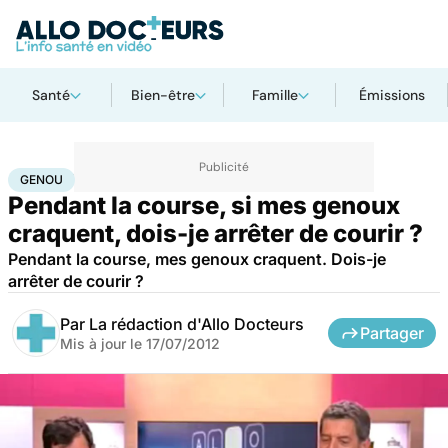
Santé
Bien-être
Famille
Émissions
Accueil
Bien-être
Sport santé
Genou
GENOU
Pendant la course, si mes genoux
craquent, dois-je arrêter de courir ?
Pendant la course, mes genoux craquent. Dois-je
arrêter de courir ?
Par
La rédaction d'Allo Docteurs
Partager
Mis à jour le
17/07/2012