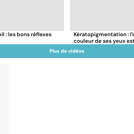
il : les bons réflexes
Kératopigmentation : l
couleur de ses yeux est
Plus de vidéos