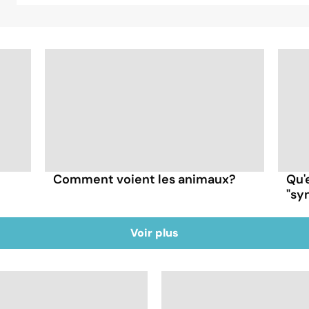
Comment voient les animaux?
Qu'
"sy
Voir plus