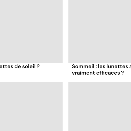
ttes de soleil ?
Sommeil : les lunettes 
vraiment efficaces ?