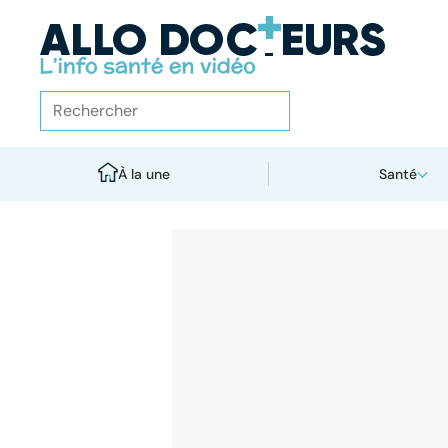
À la une
Santé