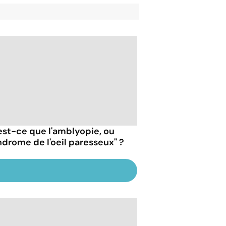
est-ce que l'amblyopie, ou
ndrome de l'oeil paresseux" ?