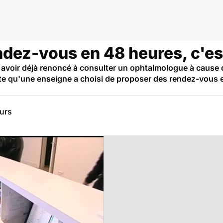
dez-vous en 48 heures, c'est
avoir déjà renoncé à consulter un ophtalmologue à cause d
te qu'une enseigne a choisi de proposer des rendez-vous
eurs