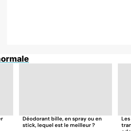
normale
er
Déodorant bille, en spray ou en
Les 
stick, lequel est le meilleur ?
tra