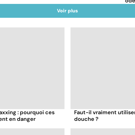
ode
Voir plus
axxing : pourquoi ces
Faut-il vraiment utilise
ent en danger
douche ?