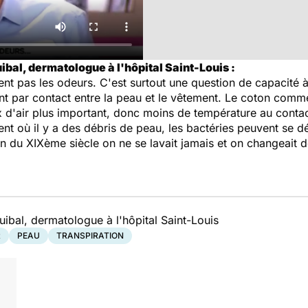
ibal, dermatologue à l'hôpital Saint-Louis :
t pas les odeurs. C'est surtout une question de capacité à
 par contact entre la peau et le vêtement. Le coton comme 
x d'air plus important, donc moins de température au conta
nt où il y a des débris de peau, les bactéries peuvent se d
in du XIXème siècle on ne se lavait jamais et on changeait 
ibal, dermatologue à l'hôpital Saint-Louis
R
PEAU
TRANSPIRATION