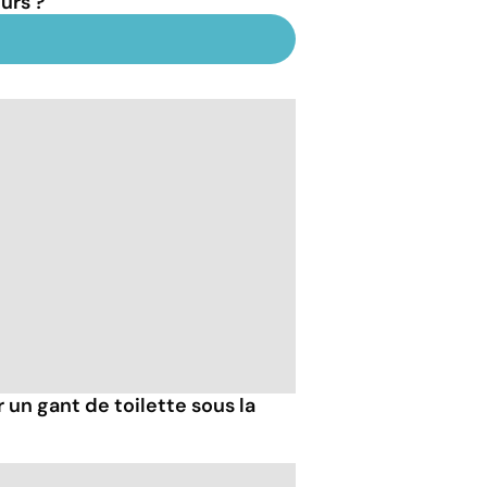
urs ?
r un gant de toilette sous la