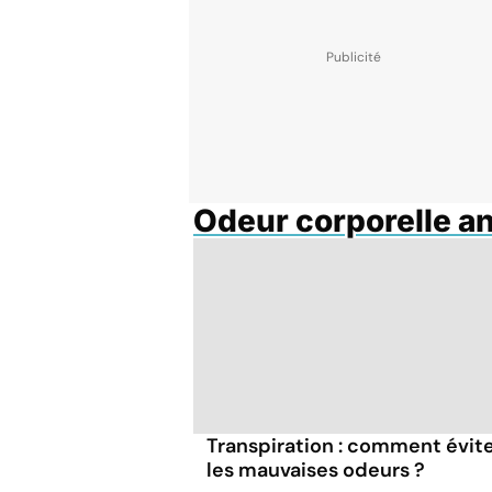
Odeur corporelle a
Transpiration : comment évit
les mauvaises odeurs ?