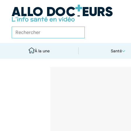
À la une
Santé