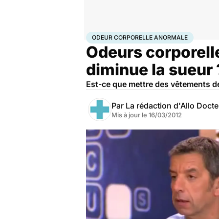
Accueil
Santé
Maladies
Odeur corporelle anormal
ODEUR CORPORELLE ANORMALE
Odeurs corporell
diminue la sueur 
Est-ce que mettre des vêtements de
Par
La rédaction d'Allo Doct
Mis à jour le
16/03/2012