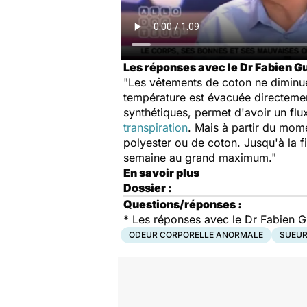
Les réponses avec le Dr Fabien Gu
"Les vêtements de coton ne diminuen
température est évacuée directement
synthétiques, permet d'avoir un flu
transpiration
. Mais à partir du mome
polyester ou de coton. Jusqu'à la f
semaine au grand maximum."
En savoir plus
Dossier :
Questions/réponses :
* Les réponses avec le Dr Fabien Gu
ODEUR CORPORELLE ANORMALE
SUEU