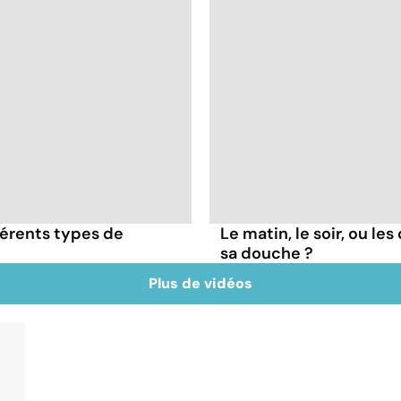
érents types de
Le matin, le soir, ou le
sa douche ?
Plus de vidéos