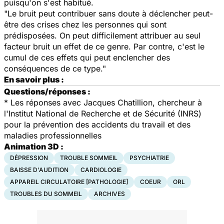
puisqu'on s'est habitué.
"Le bruit peut contribuer sans doute à déclencher peut-
être des crises chez les personnes qui sont
prédisposées. On peut difficilement attribuer au seul
facteur bruit un effet de ce genre. Par contre, c'est le
cumul de ces effets qui peut enclencher des
conséquences de ce type."
En savoir plus :
Questions/réponses :
*
Les réponses avec Jacques Chatillion, chercheur à
l'Institut National de Recherche et de Sécurité (INRS)
pour la prévention des accidents du travail et des
maladies professionnelles
Animation 3D :
DÉPRESSION
TROUBLE SOMMEIL
PSYCHIATRIE
BAISSE D'AUDITION
CARDIOLOGIE
APPAREIL CIRCULATOIRE [PATHOLOGIE]
COEUR
ORL
TROUBLES DU SOMMEIL
ARCHIVES