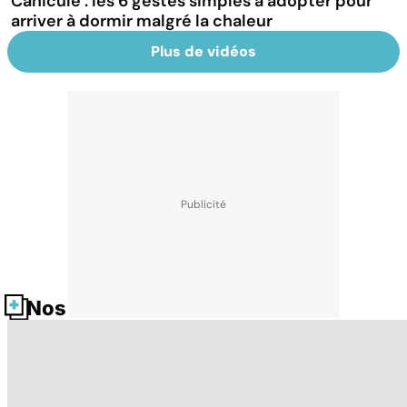
Canicule : les 6 gestes simples à adopter pour
arriver à dormir malgré la chaleur
Plus de vidéos
Nos fiches santé