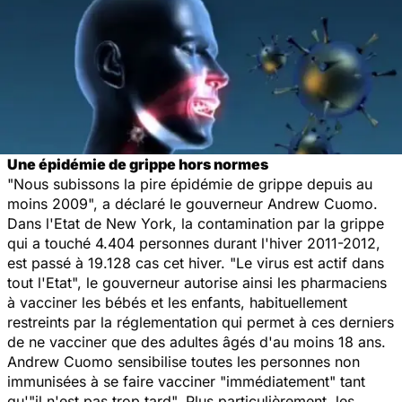
Une épidémie de grippe hors normes
"Nous subissons la pire épidémie de grippe depuis au
moins 2009", a déclaré le gouverneur Andrew Cuomo.
Dans l'Etat de New York, la contamination par la grippe
qui a touché 4.404 personnes durant l'hiver 2011-2012,
est passé à 19.128 cas cet hiver. "Le virus est actif dans
tout l'Etat", le gouverneur autorise ainsi les pharmaciens
à vacciner les bébés et les enfants, habituellement
restreints par la réglementation qui permet à ces derniers
de ne vacciner que des adultes âgés d'au moins 18 ans.
Andrew Cuomo sensibilise toutes les personnes non
immunisées à se faire vacciner "immédiatement" tant
qu'"il n'est pas trop tard". Plus particulièrement, les