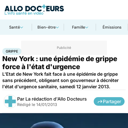
Santé
Bien-être
Famille
Émissions
Accueil
Santé
Maladies
Grippe
GRIPPE
New York : une épidémie de grippe
force à l'état d'urgence
L'Etat de New York fait face à une épidémie de grippe
sans précédent, obligeant son gouverneur à décréter
l'état d'urgence sanitaire, samedi 12 janvier 2013.
Par
La rédaction d'Allo Docteurs
Partager
Rédigé le
14/01/2013