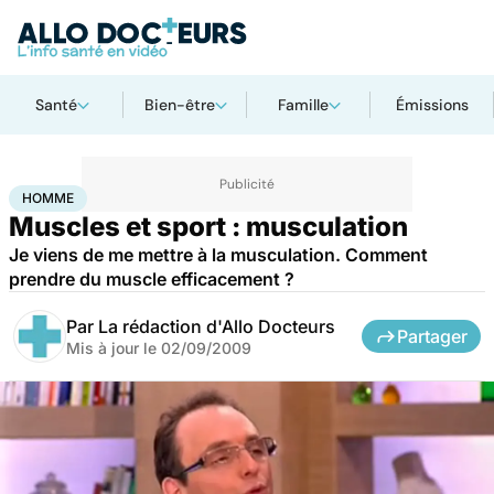
Santé
Bien-être
Famille
Émissions
Accueil
Bien-être
Sport santé
Homme
HOMME
Muscles et sport : musculation
Je viens de me mettre à la musculation. Comment
prendre du muscle efficacement ?
Par
La rédaction d'Allo Docteurs
Partager
Mis à jour le
02/09/2009