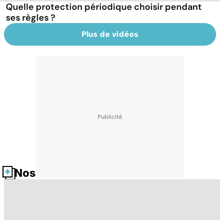
Quelle protection périodique choisir pendant
ses règles ?
Plus de vidéos
Nos fiches santé