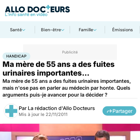
Santé
Bien-être
Famille
Émissions
Accueil
Santé
Maladies
Handicap
HANDICAP
Ma mère de 55 ans a des fuites
urinaires importantes...
Ma mère de 55 ans a des fuites urinaires importantes,
mais n'ose pas en parler au médecin par honte. Quels
arguments puis-je avancer pour la décider ?
Par
La rédaction d'Allo Docteurs
Partager
Mis à jour le
22/11/2011