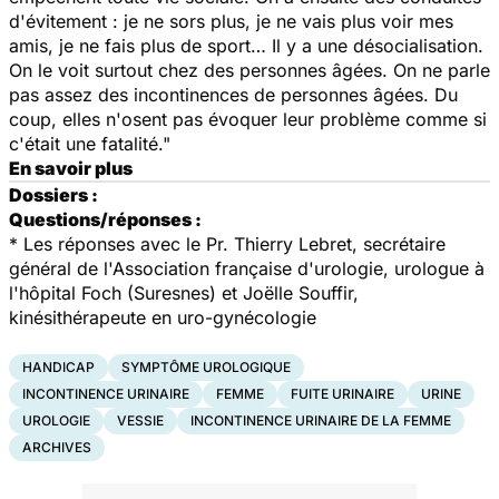
d'évitement : je ne sors plus, je ne vais plus voir mes
amis, je ne fais plus de sport… Il y a une désocialisation.
On le voit surtout chez des personnes âgées. On ne parle
pas assez des incontinences de personnes âgées. Du
coup, elles n'osent pas évoquer leur problème comme si
c'était une fatalité."
En savoir plus
Dossiers :
Questions/réponses :
* Les réponses avec le Pr. Thierry Lebret, secrétaire
général de l'Association française d'urologie, urologue à
l'hôpital Foch (Suresnes) et Joëlle Souffir,
kinésithérapeute en uro-gynécologie
HANDICAP
SYMPTÔME UROLOGIQUE
INCONTINENCE URINAIRE
FEMME
FUITE URINAIRE
URINE
UROLOGIE
VESSIE
INCONTINENCE URINAIRE DE LA FEMME
ARCHIVES