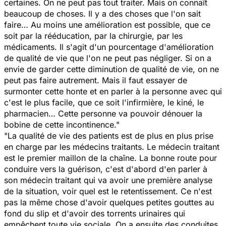
certaines. On ne peut pas tout traiter. Mais on connaît
beaucoup de choses. Il y a des choses que l'on sait
faire… Au moins une amélioration est possible, que ce
soit par la rééducation, par la chirurgie, par les
médicaments. Il s'agit d'un pourcentage d'amélioration
de qualité de vie que l'on ne peut pas négliger. Si on a
envie de garder cette diminution de qualité de vie, on ne
peut pas faire autrement. Mais il faut essayer de
surmonter cette honte et en parler à la personne avec qui
c'est le plus facile, que ce soit l'infirmière, le kiné, le
pharmacien… Cette personne va pouvoir dénouer la
bobine de cette incontinence."
"La qualité de vie des patients est de plus en plus prise
en charge par les médecins traitants. Le médecin traitant
est le premier maillon de la chaîne. La bonne route pour
conduire vers la guérison, c'est d'abord d'en parler à
son médecin traitant qui va avoir une première analyse
de la situation, voir quel est le retentissement. Ce n'est
pas la même chose d'avoir quelques petites gouttes au
fond du slip et d'avoir des torrents urinaires qui
empêchent toute vie sociale. On a ensuite des conduites