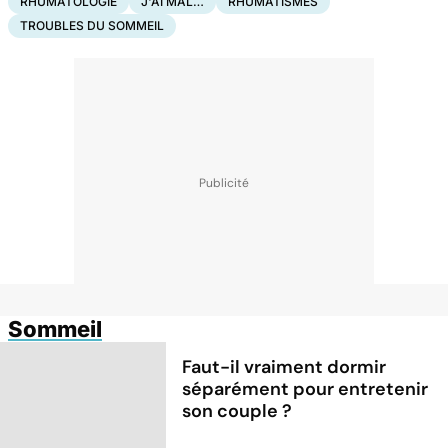
RHUMATOLOGIE
J'AI MAL…
RHUMATISMES
TROUBLES DU SOMMEIL
Sommeil
Faut-il vraiment dormir
séparément pour entretenir
son couple ?