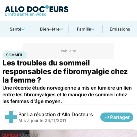
Santé
Bien-être
Famille
Émissions
Accueil
Santé
Maladies
Sommeil
SOMMEIL
Les troubles du sommeil
responsables de fibromyalgie chez
la femme ?
Une récente étude norvégienne a mis en lumière un lien
entre les fibromyalgies et le manque de sommeil chez
les femmes d'âge moyen.
Par
La rédaction d'Allo Docteurs
Partager
Mis à jour le
24/11/2011