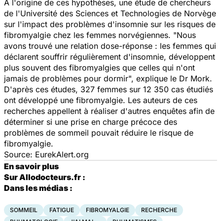
À l'origine de ces hypothèses, une étude de chercheurs
de l'Université des Sciences et Technologies de Norvège
sur l'impact des problèmes d'insomnie sur les risques de
fibromyalgie chez les femmes norvégiennes. "Nous
avons trouvé une relation dose-réponse : les femmes qui
déclarent souffrir régulièrement d'insomnie, développent
plus souvent des fibromyalgies que celles qui n'ont
jamais de problèmes pour dormir", explique le Dr Mork.
D'après ces études, 327 femmes sur 12 350 cas étudiés
ont développé une fibromyalgie. Les auteurs de ces
recherches appellent à réaliser d'autres enquêtes afin de
déterminer si une prise en charge précoce des
problèmes de sommeil pouvait réduire le risque de
fibromyalgie.
Source: EurekAlert.org
En savoir plus
Sur Allodocteurs.fr :
Dans les médias :
SOMMEIL
FATIGUE
FIBROMYALGIE
RECHERCHE