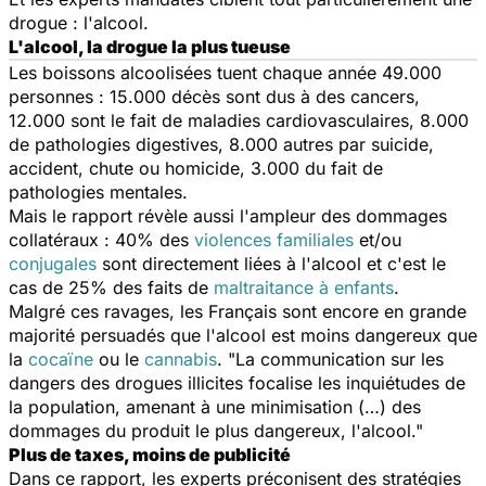
drogue : l'alcool.
L'alcool, la drogue la plus tueuse
Les boissons alcoolisées tuent chaque année 49.000
personnes : 15.000 décès sont dus à des cancers,
12.000 sont le fait de maladies cardiovasculaires, 8.000
de pathologies digestives, 8.000 autres par suicide,
accident, chute ou homicide, 3.000 du fait de
pathologies mentales.
Mais le rapport révèle aussi l'ampleur des dommages
collatéraux : 40% des
violences familiales
et/ou
conjugales
sont directement liées à l'alcool et c'est le
cas de 25% des faits de
maltraitance à enfants
.
Malgré ces ravages, les Français sont encore en grande
majorité persuadés que l'alcool est moins dangereux que
la
cocaïne
ou le
cannabis
. "La communication sur les
dangers des drogues illicites focalise les inquiétudes de
la population, amenant à une minimisation (…) des
dommages du produit le plus dangereux, l'alcool."
Plus de taxes, moins de publicité
Dans ce rapport, les experts préconisent des stratégies