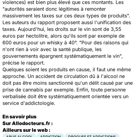
violences) est bien plus élevé que ces montants. Les
"autorités seraient donc légitimes à remonter
massivement les taxes sur ces deux types de produits".
Les auteurs du rapport proposent aussi l'unification des
taxes. Aujourd'hui, les droits sur le vin sont de 3,55
euros par hectolitre, alors qu'ils sont par exemple de
600 euros pour un whisky à 40°. "Pour des raisons qui
n'ont rien à voir avec la santé publique, les
gouvernements épargnent systématiquement le vin",
précise le rapport.
Quelques soient les produits en cause, il faut une même
approche. Un accident de circulation dû à l'alcool ne
doit pas être moins sanctionné qu'un délit causé par une
prise de cannabis par exemple. Enfin, toute personne
verbalisée doit être systématiquement orientée vers un
service d'addictologie.
En savoir plus
Sur Allodocteurs.fr :
Ailleurs sur le web :
ABUS ALCOOL
ADDICTION
DROGUES ET ADDICTIONS