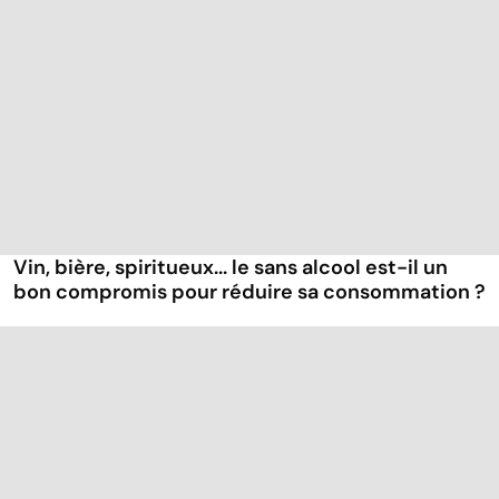
Vin, bière, spiritueux... le sans alcool est-il un
bon compromis pour réduire sa consommation ?