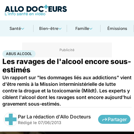
Santé
Bien-être
Famille
Émissions
Accueil
Santé
Maladies
Drogues et addictions
Abus alcool
ABUS ALCOOL
Les ravages de l'alcool encore sous-
estimés
Un rapport sur "les dommages liés aux addictions" vient
d'être remis à la Mission interministérielle de lutte
contre la drogue et la toxicomanie (Mildt). Les experts y
ciblent l'alcool dont les ravages sont encore aujourd'hui
gravement sous-estimés.
Par
La rédaction d'Allo Docteurs
Partager
Rédigé le
07/06/2013