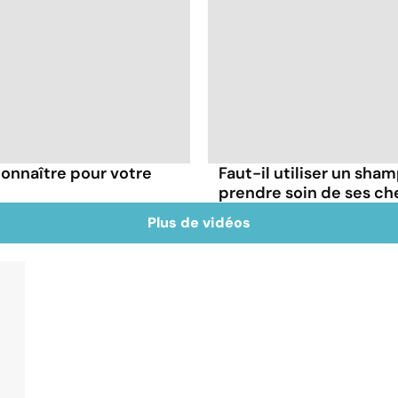
 connaître pour votre
Faut-il utiliser un sha
prendre soin de ses ch
Plus de vidéos