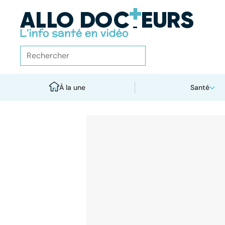
À la une
Santé