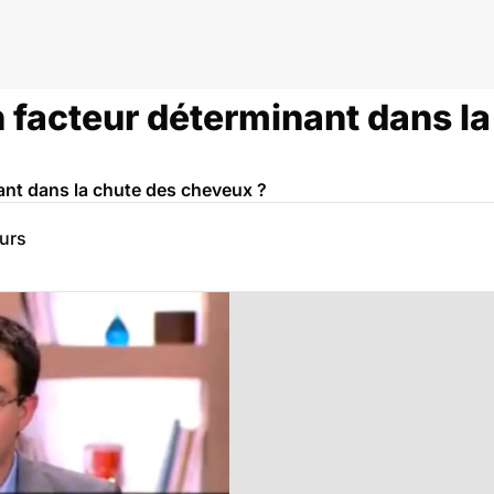
un facteur déterminant dans l
nant dans la chute des cheveux ?
eurs