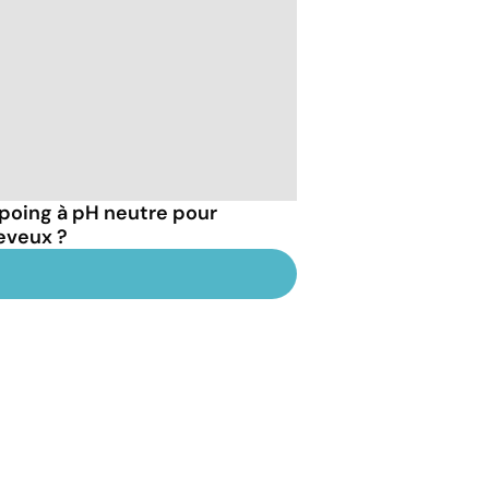
mpoing à pH neutre pour
eveux ?