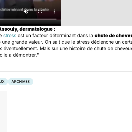
 Assouly, dermatologue :
le
stress
est un facteur déterminant dans la
chute de cheve
s une grande valeur. On sait que le stress déclenche un cer
x éventuellement. Mais sur une histoire de chute de cheveu
acile à démontrer."
UX
ARCHIVES