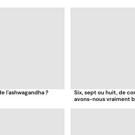
 de l'ashwagandha ?
Six, sept ou huit, de 
avons-nous vraiment b