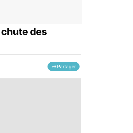
a chute des
Partager