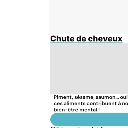
Chute de cheveux
Piment, sésame, saumon... oui
ces aliments contribuent à n
bien-être mental !