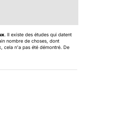
ux
. Il existe des études qui datent
tain nombre de choses, dont
x, cela n'a pas été démontré. De