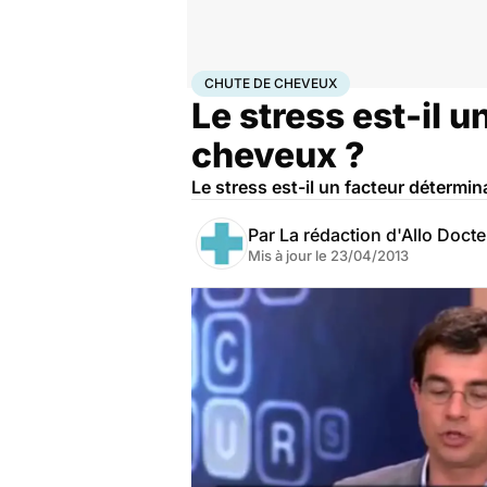
Accueil
Santé
Chute de cheveux
CHUTE DE CHEVEUX
Le stress est-il 
cheveux ?
Le stress est-il un facteur détermi
Par
La rédaction d'Allo Doct
Mis à jour le
23/04/2013