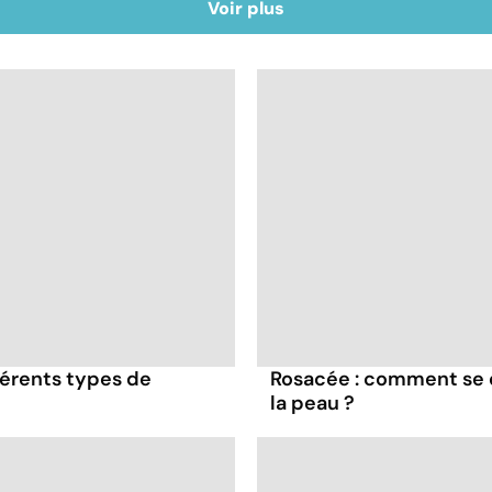
Voir plus
érents types de
Rosacée : comment se 
la peau ?