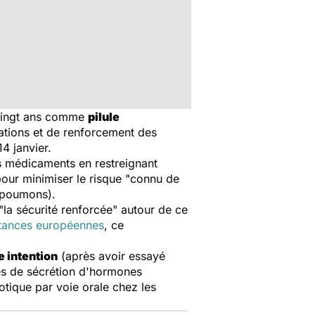
 vingt ans comme
pilule
cations et de renforcement des
4 janvier.
es médicaments en restreignant
 pour minimiser le risque "connu de
s poumons).
 "la sécurité renforcée" autour de ce
stances européennes
, ce
 intention
(après avoir essayé
ès de sécrétion d'hormones
otique par voie orale chez les