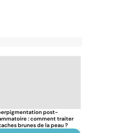
erpigmentation post-
lammatoire : comment traiter
 taches brunes de la peau ?