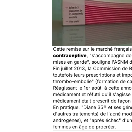
Cette remise sur le marché frança
contraceptive
, "s'accompagne de r
mises en garde", souligne l'ASNM da
Fin juillet 2013, la Commission de 
toutefois leurs prescriptions et im
thrombo-embolie" (formation de cai
Réagissant le 1er août, à cette anno
médicament et réfuté qu'il s'agisse
médicament était prescrit de façon 
En pratique, "Diane 35® et ses gén
d'autres traitements) de l'acné mo
androgènes), et "après échec" d'un 
femmes en âge de procréer.