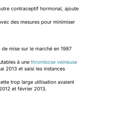
autre contraceptif hormonal, ajoute
 avec des mesures pour minimiser
n de mise sur le marché en 1987
putables à une
thrombose veineuse
i 2013 et saisi les instances
te trop large utilisation avaient
012 et février 2013.