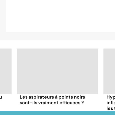
u
Les aspirateurs à points noirs
Hyp
sont-ils vraiment efficaces ?
inf
les