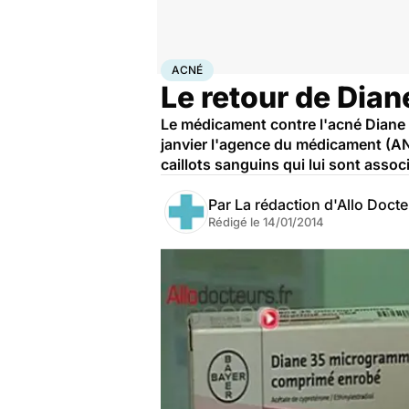
Accueil
Santé
Acné
ACNÉ
Le retour de Dian
Le médicament contre l'acné Diane 
janvier l'agence du médicament (ANS
caillots sanguins qui lui sont assoc
Par
La rédaction d'Allo Doct
Rédigé le
14/01/2014