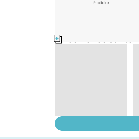
Nos fiches santé
Acné : traiter les
boutons, mais aussi