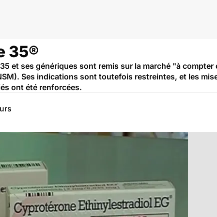
e 35®
35 et ses génériques sont remis sur la marché "à compter d
M). Ses indications sont toutefois restreintes, et les mis
iés ont été renforcées.
eurs