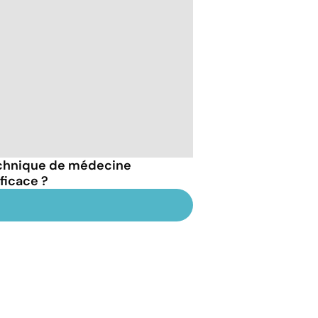
echnique de médecine
ficace ?