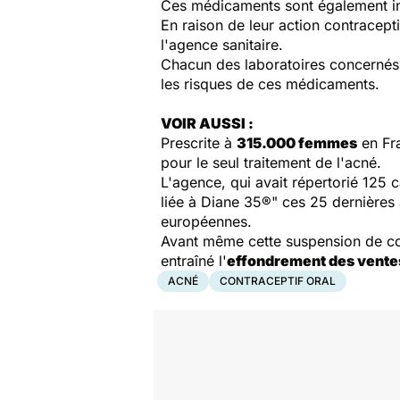
Ces médicaments sont également in
En raison de leur action contracept
l'agence sanitaire.
Chacun des laboratoires concernés 
les risques de ces médicaments.
VOIR AUSSI :
Prescrite à
315.000 femmes
en Fra
pour le seul traitement de l'acné.
L'agence, qui avait répertorié 125 
liée à Diane 35®" ces 25 dernières a
européennes.
Avant même cette suspension de comm
entraîné l'
effondrement des vente
ACNÉ
CONTRACEPTIF ORAL