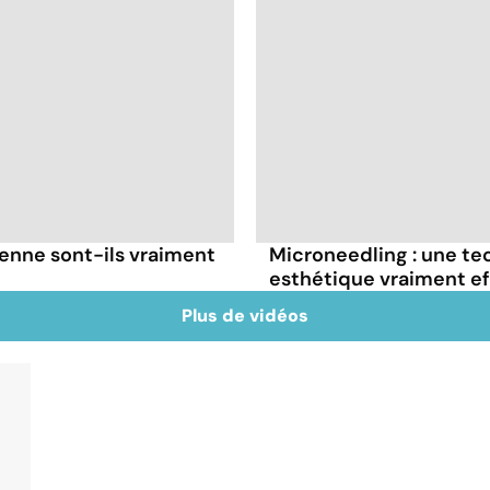
enne sont-ils vraiment
Microneedling : une t
esthétique vraiment ef
Plus de vidéos