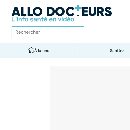
À la une
Santé