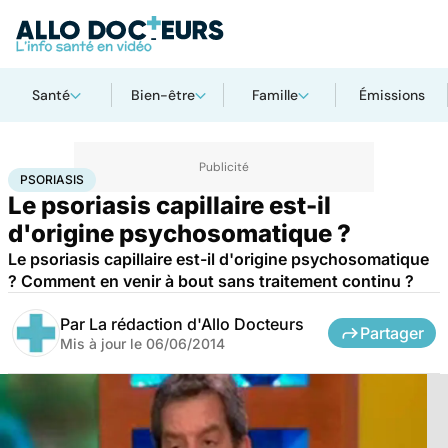
Santé
Bien-être
Famille
Émissions
Accueil
Bien-être
Psycho
Psoriasis
PSORIASIS
Le psoriasis capillaire est-il
d'origine psychosomatique ?
Le psoriasis capillaire est-il d'origine psychosomatique
? Comment en venir à bout sans traitement continu ?
Par
La rédaction d'Allo Docteurs
Partager
Mis à jour le
06/06/2014