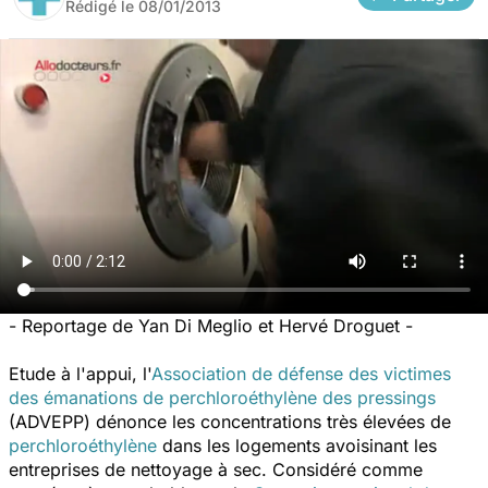
Rédigé le
08/01/2013
-
Reportage de Yan Di Meglio et Hervé Droguet
-
Etude à l'appui, l'
Association de défense des victimes
des émanations de perchloroéthylène des pressings
(ADVEPP) dénonce les concentrations très élevées de
perchloroéthylène
dans les logements avoisinant les
entreprises de nettoyage à sec. Considéré comme