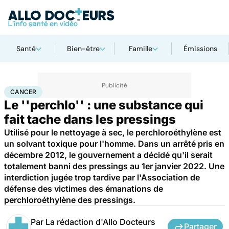
Santé
Bien-être
Famille
Émissions
Accueil
Santé
Maladies
Cancer
Cancer
CANCER
Le ''perchlo'' : une substance qui
fait tache dans les pressings
Utilisé pour le nettoyage à sec, le perchloroéthylène est
un solvant toxique pour l'homme. Dans un arrêté pris en
décembre 2012, le gouvernement a décidé qu'il serait
totalement banni des pressings au 1er janvier 2022. Une
interdiction jugée trop tardive par l'Association de
défense des victimes des émanations de
perchloroéthylène des pressings.
Par
La rédaction d'Allo Docteurs
Partager