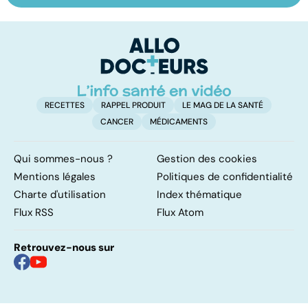
sur les
conseils
en
papillomavirus
u
n
RECETTES
RAPPEL PRODUIT
LE MAG DE LA SANTÉ
CANCER
MÉDICAMENTS
Qui sommes-nous ?
Gestion des cookies
Mentions légales
Politiques de confidentialité
Charte d'utilisation
Index thématique
Flux RSS
Flux Atom
Retrouvez-nous sur