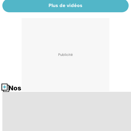
Plus de vidéos
Nos fiches santé