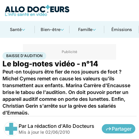
Santé
Bien-être
Famille
Émissions
Accueil
Santé
Maladies
Baisse d'audition
BAISSE D'AUDITION
Le blog-notes vidéo - n°14
Peut-on toujours être fier de nos joueurs de foot ?
Michel Cymes remet en cause les valeurs qu'ils
transmettent aux enfants. Marina Carrère d'Encausse
brise le tabou de l'audition. On doit pouvoir porter un
appareil auditif comme on porte des lunettes. Enfin,
Christian Gerin s'arrête sur la grève des salariés
d'Emmaüs.
Par
La rédaction d'Allo Docteurs
Partager
Mis à jour le
02/06/2010