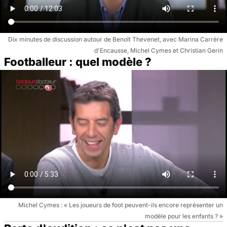
Dix minutes de discussion autour de Benoît Thevenet, avec Marina Carrère
d'Encausse, Michel Cymes et Christian Gerin
Footballeur : quel modèle ?
Michel Cymes : « Les joueurs de foot peuvent-ils encore représenter un
modèle pour les enfants ? »