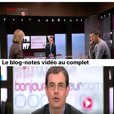
Le blog-notes vidéo au complet