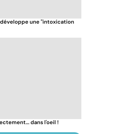
t développe une "intoxication
ectement... dans l'oeil !