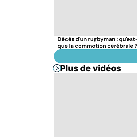
Décès d'un rugbyman : qu'est
que la commotion cérébrale 
Plus de vidéos