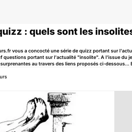
uizz : quels sont les insolite
eurs.fr vous a concocté une série de quizz portant sur l'act
 questions portant sur l'actualité "insolite". A l'issue du 
es surprenantes au travers des liens proposés ci-dessous... 
eurs