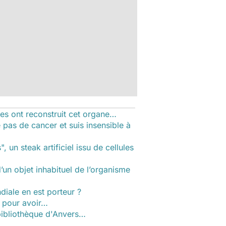
ues ont reconstruit cet organe…
pas de cancer et suis insensible à
, un steak artificiel issu de cellules
d’un objet inhabituel de l’organisme
diale en est porteur ?
n pour avoir…
bibliothèque d'Anvers…