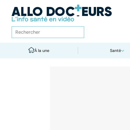
À la une
Santé