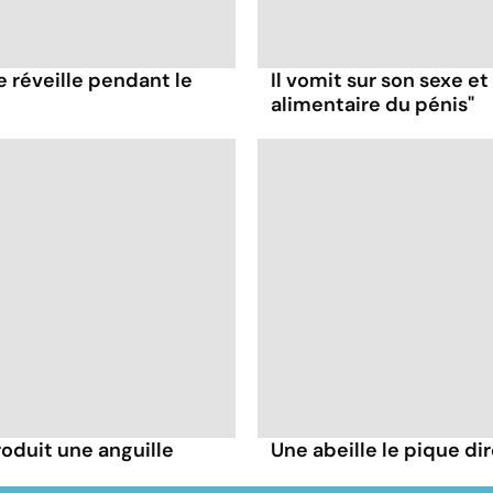
e réveille pendant le
Il vomit sur son sexe e
alimentaire du pénis"
troduit une anguille
Une abeille le pique dir