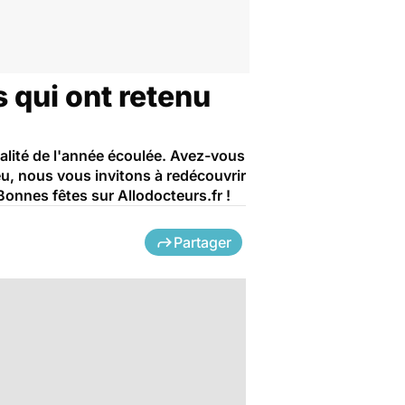
s qui ont retenu
ualité de l'année écoulée. Avez-vous
jeu, nous vous invitons à redécouvrir
Bonnes fêtes sur Allodocteurs.fr !
Partager