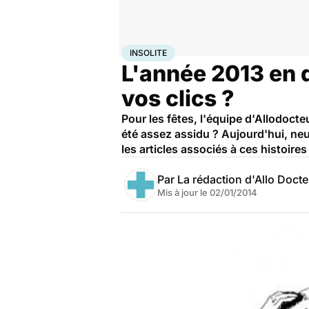
Accueil
Santé
Insolite
INSOLITE
L'année 2013 en q
vos clics ?
Pour les fêtes, l'équipe d'Allodoct
été assez assidu ? Aujourd'hui, neuf
les articles associés à ces histoir
Par
La rédaction d'Allo Doct
Mis à jour le
02/01/2014