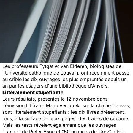
Les professeurs Tytgat et van Elderen, biologistes de
l'Université catholique de Louvain, ont récemment passé
au crible les dix ouvrages les plus empruntés depuis un
an par les usagers d'une bibliothèque d'Anvers.
Littéralement stupéfiant !
Leurs résultats, présentés le 12 novembre dans
l'émission littéraire
Man over boek
, sur la chaîne Canvas,
sont littéralement stupéfiants : les dix livres présentent
tous, à la surface de leurs pages, des traces de cocaïne.
Mais les tests révèlent également que les ouvrages
"
Tango"
de Pieter Aspe et
"50 nuances de Grey
" d'E.L.