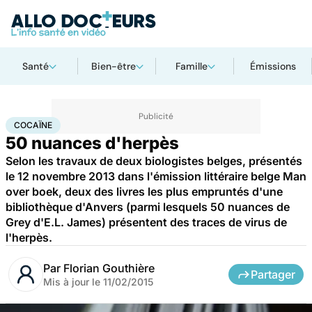
Santé
Bien-être
Famille
Émissions
Accueil
Santé
Maladies
Drogues et addictions
Cocaïne
COCAÏNE
50 nuances d'herpès
Selon les travaux de deux biologistes belges, présentés
le 12 novembre 2013 dans l'émission littéraire belge Man
over boek, deux des livres les plus empruntés d'une
bibliothèque d'Anvers (parmi lesquels 50 nuances de
Grey d'E.L. James) présentent des traces de virus de
l'herpès.
Par
Florian Gouthière
Partager
Mis à jour le
11/02/2015