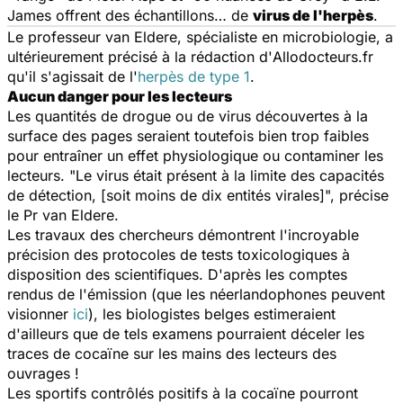
James offrent des échantillons… de
virus de l'herpès
.
Le professeur van Eldere, spécialiste en microbiologie, a
ultérieurement précisé à la rédaction d'
Allodocteurs.fr
qu'il s'agissait de l'
herpès de type 1
.
Aucun danger pour les lecteurs
Les quantités de drogue ou de virus découvertes à la
surface des pages seraient toutefois bien trop faibles
pour entraîner un effet physiologique ou contaminer les
lecteurs. "Le virus était présent à la limite des capacités
de détection, [soit moins de dix entités virales]", précise
le Pr van Eldere.
Les travaux des chercheurs démontrent l'incroyable
précision des protocoles de tests toxicologiques à
disposition des scientifiques. D'après les comptes
rendus de l'émission (que les néerlandophones peuvent
visionner
ici
), les biologistes belges estimeraient
d'ailleurs que de tels examens pourraient déceler les
traces de cocaïne sur les mains des lecteurs des
ouvrages !
Les sportifs contrôlés positifs à la cocaïne pourront